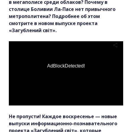
в мегаполисе среди облаков? Почему в
столице Боливии Ла-Пасе нет привычного
метрополитена? Подробнее об этом
смотрите в новом выпуске проекта
«Загублений світ».
AdBlockDetected!
Не пропусти! Каждое воскресенье — новые
выпуски информационно-познавательного
проекта «Загублений світ», которые