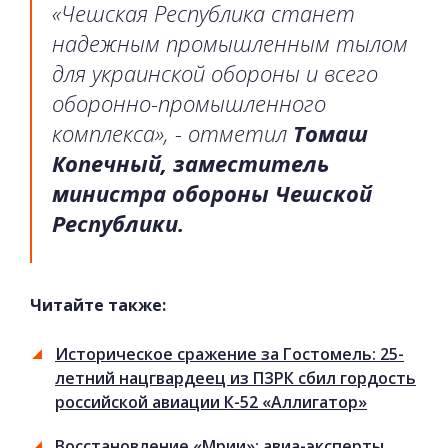
«Чешская Республика станет
надежным промышленным тылом
для украинской обороны и всего
оборонно-промышленного
комплекса», - отметил
Томаш
Копечный, заместитель
министра обороны Чешской
Республики.
Читайте также:
Историческое сражение за Гостомель: 25-
летний нацгвардеец из ПЗРК сбил гордость
российской авиации К-52 «Аллигатор»
Восстановление «Мрии»: авиа-эксперты