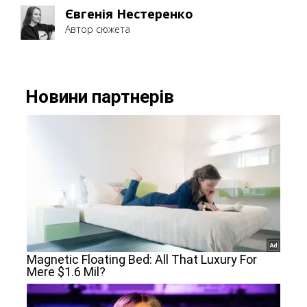
Євгенія Нестеренко
Автор сюжета