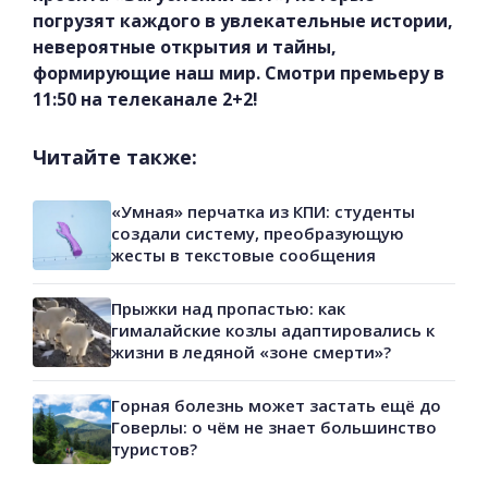
погрузят каждого в увлекательные истории,
невероятные открытия и тайны,
формирующие наш мир. Смотри премьеру в
11:50 на телеканале 2+2!
Читайте также:
«Умная» перчатка из КПИ: студенты
создали систему, преобразующую
жесты в текстовые сообщения
Прыжки над пропастью: как
гималайские козлы адаптировались к
жизни в ледяной «зоне смерти»?
Горная болезнь может застать ещё до
Говерлы: о чём не знает большинство
туристов?