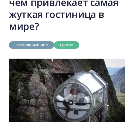
чем привлекает самая
жуткая гостиница в
мире?
Затерянный мир
Цікаво