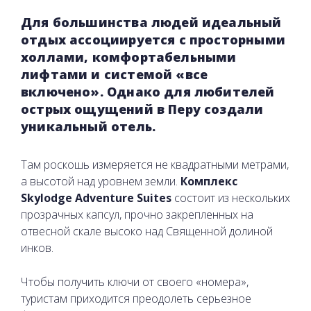
Для большинства людей идеальный
отдых ассоциируется с просторными
холлами, комфортабельными
лифтами и системой «все
включено». Однако для любителей
острых ощущений в Перу создали
уникальный отель.
Там роскошь измеряется не квадратными метрами,
а высотой над уровнем земли.
Комплекс
Skylodge Adventure Suites
состоит из нескольких
прозрачных капсул, прочно закрепленных на
отвесной скале высоко над Священной долиной
инков.
Чтобы получить ключи от своего «номера»,
туристам приходится преодолеть серьезное