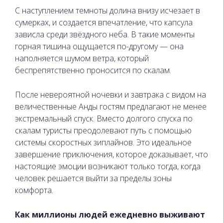
С наступлением темноты долина внизу исчезает в
сумерках, и создается впечатление, что капсула
зависла среди звёздного неба. В такие моменты
горная тишина ощущается по-другому — она
наполняется шумом ветра, который
беспрепятственно проносится по скалам.
После невероятной ночевки и завтрака с видом на
величественные Анды гостям предлагают не менее
экстремальный спуск. Вместо долгого спуска по
скалам туристы преодолевают путь с помощью
системы скоростных зиплайнов. Это идеальное
завершение приключения, которое доказывает, что
настоящие эмоции возникают только тогда, когда
человек решается выйти за пределы зоны
комфорта.
Как миллионы людей ежедневно выживают