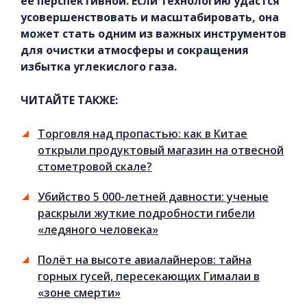
её перспективной. Если технологию удастся
усовершенствовать и масштабировать, она
может стать одним из важных инструментов
для очистки атмосферы и сокращения
избытка углекислого газа.
ЧИТАЙТЕ ТАКЖЕ:
Торговля над пропастью: как в Китае
открыли продуктовый магазин на отвесной
стометровой скале?
Убийство 5 000-летней давности: ученые
раскрыли жуткие подробности гибели
«ледяного человека»
Полёт на высоте авиалайнеров: тайна
горных гусей, пересекающих Гималаи в
«зоне смерти»