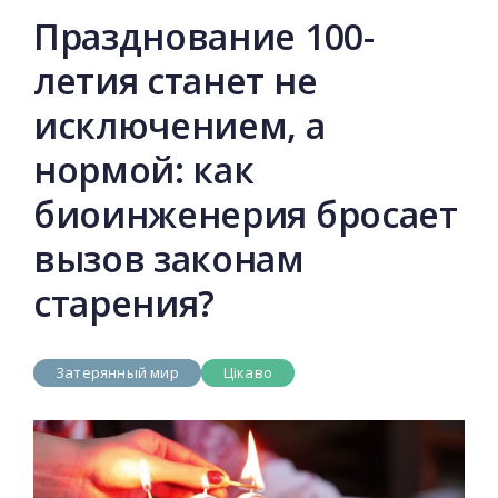
Празднование 100-
летия станет не
исключением, а
нормой: как
биоинженерия бросает
вызов законам
старения?
Затерянный мир
Цікаво