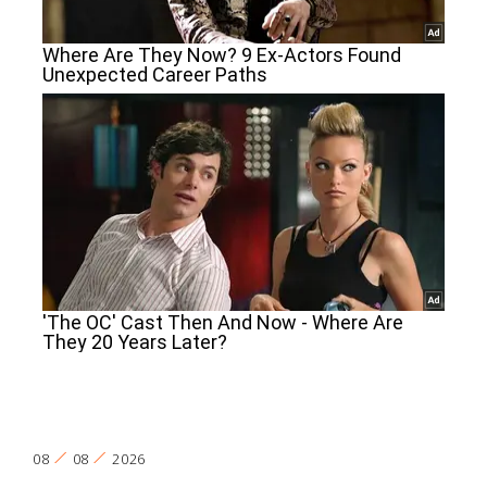
08
08
2026