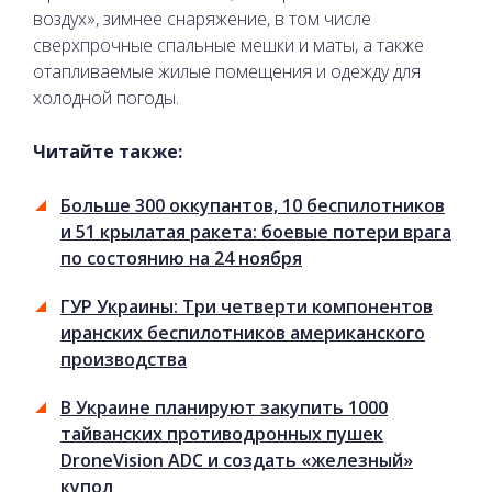
воздух», зимнее снаряжение, в том числе
сверхпрочные спальные мешки и маты, а также
отапливаемые жилые помещения и одежду для
холодной погоды.
Читайте также:
Больше 300 оккупантов, 10 беспилотников
и 51 крылатая ракета: боевые потери врага
по состоянию на 24 ноября
ГУР Украины: Три четверти компонентов
иранских беспилотников американского
производства
В Украине планируют закупить 1000
тайванских противодронных пушек
DroneVision АDC и создать «железный»
купол