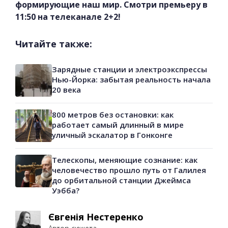
формирующие наш мир. Смотри премьеру в
11:50 на телеканале 2+2!
Читайте также:
Зарядные станции и электроэкспрессы
Нью-Йорка: забытая реальность начала
20 века
800 метров без остановки: как
работает самый длинный в мире
уличный эскалатор в Гонконге
Телескопы, меняющие сознание: как
человечество прошло путь от Галилея
до орбитальной станции Джеймса
Уэбба?
Євгенія Нестеренко