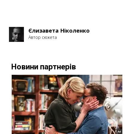
Єлизавета Ніколенко
Автор сюжета