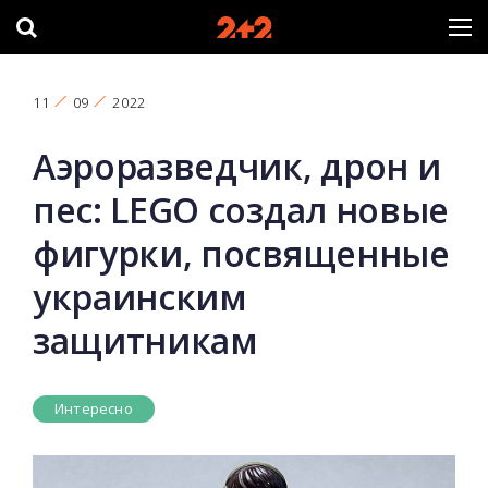
11
09
2022
Аэроразведчик, дрон и
пес: LEGO создал новые
фигурки, посвященные
украинским
защитникам
Интересно