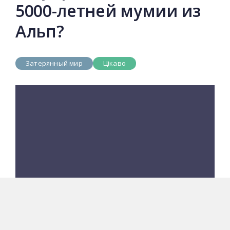
5000-летней мумии из
Альп?
Затерянный мир
Цікаво