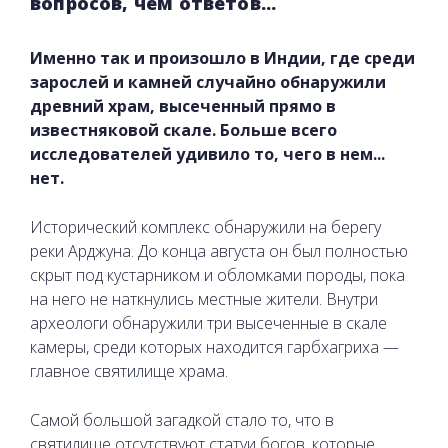
вопросов, чем ответов...
Именно так и произошло в Индии, где среди
зарослей и камней случайно обнаружили
древний храм, высеченный прямо в
известняковой скале. Больше всего
исследователей удивило то, чего в нем...
нет.
Исторический комплекс обнаружили на берегу
реки Арджуна. До конца августа он был полностью
скрыт под кустарником и обломками породы, пока
на него не наткнулись местные жители. Внутри
археологи обнаружили три высеченные в скале
камеры, среди которых находится гарбхагриха —
главное святилище храма.
Самой большой загадкой стало то, что в
святилище отсутствуют статуи богов, которые