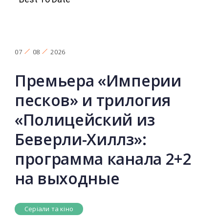
07
08
2026
Премьера «Империи
песков» и трилогия
«Полицейский из
Беверли-Хиллз»:
программа канала 2+2
на выходные
Серіали та кіно