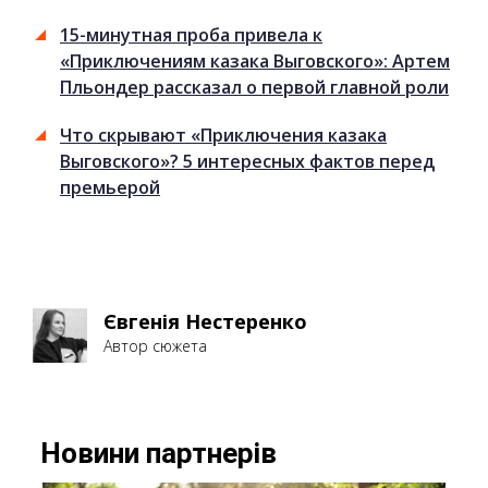
15-минутная проба привела к
«Приключениям казака Выговского»: Артем
Пльондер рассказал о первой главной роли
Что скрывают «Приключения казака
Выговского»? 5 интересных фактов перед
премьерой
Євгенія Нестеренко
Автор сюжета