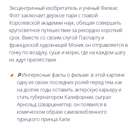
Эксцентричный изобретатель и учёный Филеас
Фогг заключает дерзкое пари с главой
Королевской академии наук, обещая совершить
кругосветное путешествие за рекордно короткий
срок. Вместе со своим слугой Паспарту и
французской художницей Моник он отправляется в
гонку по воздуху, суше и морю, где на каждом шагу
их ждут препятствия.
🔎Интересные факты о фильме: в этой картине
одну из своих последних ролей перед тем, как
на долгие годы оставить актерскую карьеру и
стать губернатором Калифорнии, сыграл
Арнольд Шварценеггер; он появился в
комическом образе самовлюбленного
турецкого принца Хапи.