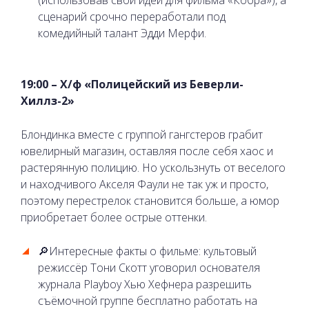
(использовав свои идеи для фильма «Кобра»), а
сценарий срочно переработали под
комедийный талант Эдди Мерфи.
19:00 – Х/ф «Полицейский из Беверли-
Хиллз-2»
Блондинка вместе с группой гангстеров грабит
ювелирный магазин, оставляя после себя хаос и
растерянную полицию. Но ускользнуть от веселого
и находчивого Акселя Фаули не так уж и просто,
поэтому перестрелок становится больше, а юмор
приобретает более острые оттенки.
🔎Интересные факты о фильме: культовый
режиссёр Тони Скотт уговорил основателя
журнала Playboy Хью Хефнера разрешить
съёмочной группе бесплатно работать на