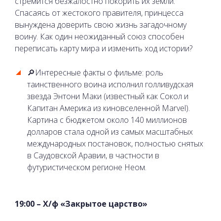
стремится безжалостно покорить их земли.
Спасаясь от жестокого правителя, принцесса
вынуждена доверить свою жизнь загадочному
воину. Как один неожиданный союз способен
переписать карту мира и изменить ход истории?
🔎Интересные факты о фильме: роль
таинственного воина исполнил голливудская
звезда Энтони Маки (известный как Сокол и
Капитан Америка из киновселенной Marvel).
Картина с бюджетом около 140 миллионов
долларов стала одной из самых масштабных
международных постановок, полностью снятых
в Саудовской Аравии, в частности в
футуристическом регионе Неом.
19:00 – Х/ф «Закрытое царство»