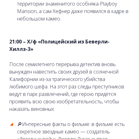
территории знаменитого особняка Playboy
Mansion, а сам Хефнер даже появился в кадре в
небольшом камео.
21:00 – Х/ф «Полицейский из Беверли-
Хиллз-3»
После семилетнего перерыва детектив вновь
вынужден навестить своих друзей в солнечной
Калифорнии из-за трагического убийства
любимого шефа. На этот раз следы преступников
ведут в парк развлечений, где герою придётся
проявить всю свою изобретательность, чтобы
наказать виновных.
🔎Интересные факты о фильме: в фильме есть
секретное звездные камео — создатель