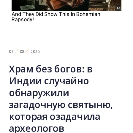
07
08
2026
Храм без богов: в
Индии случайно
обнаружили
загадочную святыню,
которая озадачила
археологов