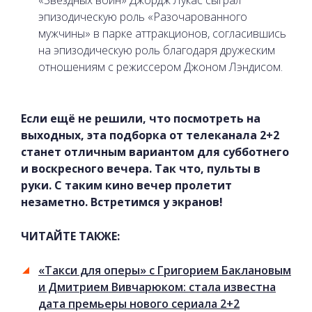
«Звездных войн» Джордж Лукас сыграл
эпизодическую роль «Разочарованного
мужчины» в парке аттракционов, согласившись
на эпизодическую роль благодаря дружеским
отношениям с режиссером Джоном Лэндисом.
Если ещё не решили, что посмотреть на
выходных, эта подборка от телеканала 2+2
станет отличным вариантом для субботнего
и воскресного вечера. Так что, пульты в
руки. С таким кино вечер пролетит
незаметно. Встретимся у экранов!
ЧИТАЙТЕ ТАКЖЕ:
«Такси для оперы» с Григорием Баклановым
и Дмитрием Вивчарюком: стала известна
дата премьеры нового сериала 2+2