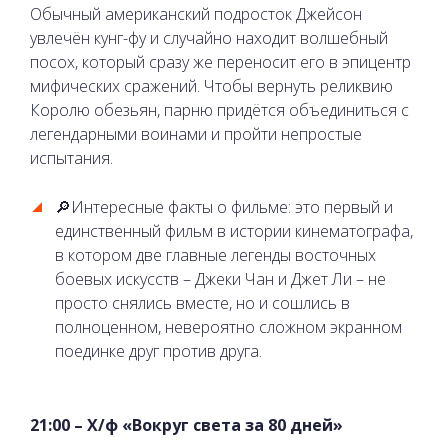
Обычный американский подросток Джейсон
увлечён кунг-фу и случайно находит волшебный
посох, который сразу же переносит его в эпицентр
мифических сражений. Чтобы вернуть реликвию
Королю обезьян, парню придётся объединиться с
легендарными воинами и пройти непростые
испытания.
🔎Интересные факты о фильме: это первый и
единственный фильм в истории кинематографа,
в котором две главные легенды восточных
боевых искусств – Джеки Чан и Джет Ли – не
просто снялись вместе, но и сошлись в
полноценном, невероятно сложном экранном
поединке друг против друга.
21:00 – Х/ф «Вокруг света за 80 дней»