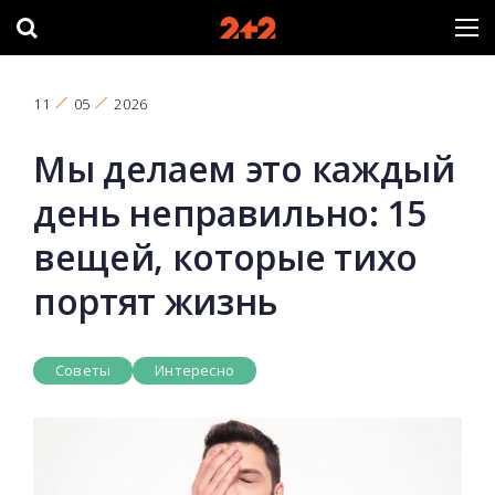
11
05
2026
Мы делаем это каждый
день неправильно: 15
вещей, которые тихо
портят жизнь
Советы
Интересно