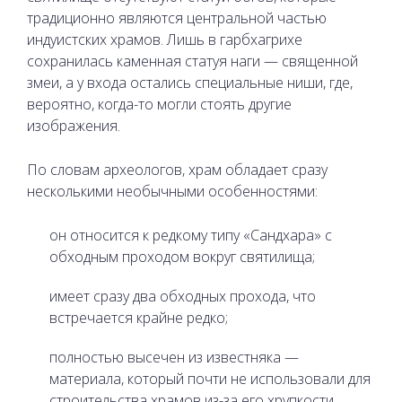
традиционно являются центральной частью
индуистских храмов. Лишь в гарбхагрихе
сохранилась каменная статуя наги — священной
змеи, а у входа остались специальные ниши, где,
вероятно, когда-то могли стоять другие
изображения.
По словам археологов, храм обладает сразу
несколькими необычными особенностями:
он относится к редкому типу «Сандхара» с
обходным проходом вокруг святилища;
имеет сразу два обходных прохода, что
встречается крайне редко;
полностью высечен из известняка —
материала, который почти не использовали для
строительства храмов из-за его хрупкости.