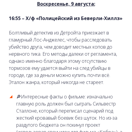
Воскресенье, 9 августа:
16:55 – Х/ф «Полицейский из Беверли-Хиллз»
Болтливый детектив из Детройта приезжает в
гламурный Лос-Анджелес, чтобы расследовать
убийство друга, чем доводит местных копов до
нервного тика. Его методы далеки от регламента,
однако именно благодаря этому отсутствию
тормозов ему удается выйти на след убийцы в
городе, где за деньги можно купить почти всё.
Эталон жанра, который никогда не стареет.
🔎Интересные факты о фильме: изначально
главную роль должен был сыграть Сильвестр
Сталлоне, который переписал сценарий под
жесткий кровавый боевик без шуток. Но из-за
раздутого бюджета он покинул проект