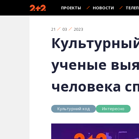
ПРОЕКТЫ
НОВОСТИ
ТЕЛЕ
21
03
2023
Культурный
ученые выя
человека с
Культурний код
Интересно