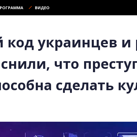
ПРОГРАММА
ВИДЕО
 код украинцев и 
снили, что прест
пособна сделать ку