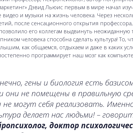
аркетинг» Дэвид Льюис первым в мире начал изу
 видео и музыки на жизнь человека. Через нескол
етий, после сенсационного открытия профессора,
 позволило его коллегам выдвинуть неожиданную
упником человека способна сделать культура! То, ч
слышим, как общаемся, отдыхаем и даже в каких ус
постепенно программирует наш мозг как компьюте
нечно, гены и биология есть базисом
и они не помещены в правильную сре
 не могут себя реализовать. Именн
ьтура делает нас людьми! – говори
йропсихолог, доктор психологиче