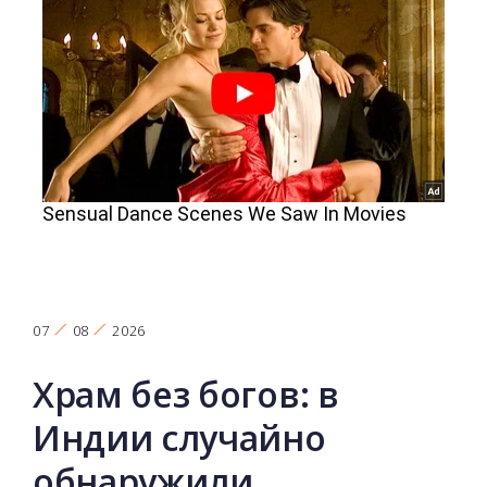
07
08
2026
Храм без богов: в
Индии случайно
обнаружили