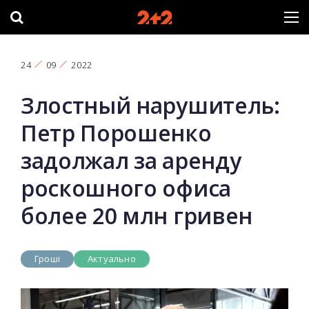
24
09
2022
Злостный нарушитель:
Петр Порошенко
задолжал за аренду
роскошного офиса
более 20 млн гривен
Гроші
Актуально