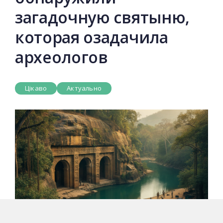
загадочную святыню,
которая озадачила
археологов
Цікаво
Актуально