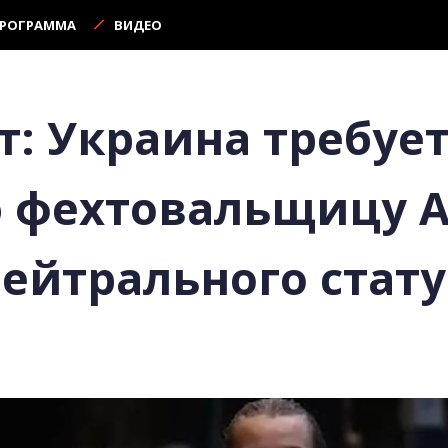
ПРОГРАММА
ВИДЕО
ет: Украина требуе
 фехтовальщицу 
ейтрального стату