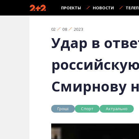
ПРОЕКТЫ
НОВОСТИ
ТЕЛЕ
02
08
2023
Удар в отв
российскую
Смирнову н
Гроші
Спорт
Актуально