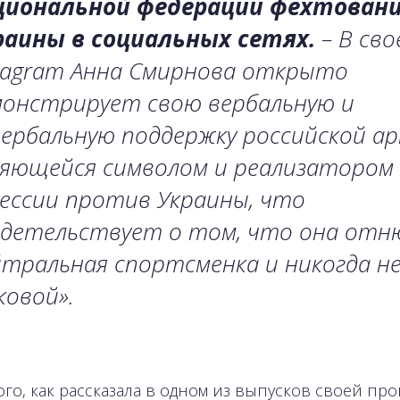
циональной федерации фехтован
раины в социальных сетях.
– В сво
stagram Анна Смирнова открыто
монстрирует свою вербальную и
ербальную поддержку российской ар
ляющейся символом и реализатором
ессии против Украины, что
идетельствует о том, что она отн
тральная спортсменка и никогда не
овой».
ого, как рассказала в одном из выпусков своей пр