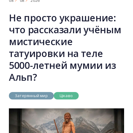
08
08
2026
Не просто украшение:
что рассказали учёным
мистические
татуировки на теле
5000-летней мумии из
Альп?
Затерянный мир
Цікаво