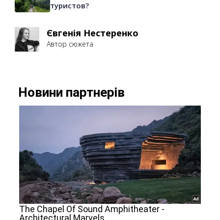
туристов?
Євгенія Нестеренко
Автор сюжета