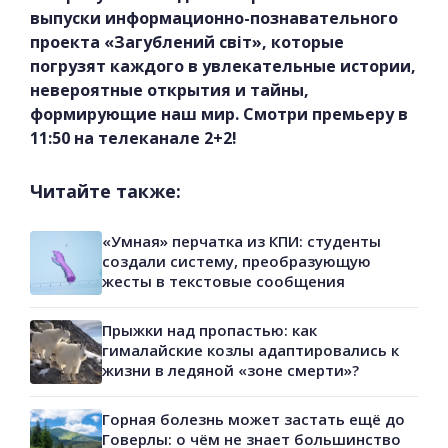
выпуски информационно-познавательного
проекта «Загублений світ», которые
погрузят каждого в увлекательные истории,
невероятные открытия и тайны,
формирующие наш мир. Смотри премьеру в
11:50 на телеканале 2+2!
Читайте также:
«Умная» перчатка из КПИ: студенты
создали систему, преобразующую
жесты в текстовые сообщения
Прыжки над пропастью: как
гималайские козлы адаптировались к
жизни в ледяной «зоне смерти»?
Горная болезнь может застать ещё до
Говерлы: о чём не знает большинство