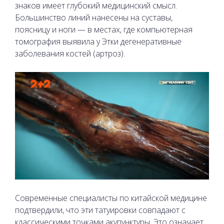
знаков имеет глубокий медицинский смысл.
Большинство линий нанесены на суставы,
поясницу и ноги — в местах, где компьютерная
томография выявила у Этки дегенеративные
заболевания костей (артроз).
Современные специалисты по китайской медицине
подтвердили, что эти татуировки совпадают с
классическими точками акупунктуры. Это означает,