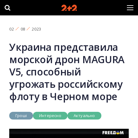
02
08
2023
Украина представила
морской дрон MAGURA
V5, способный
угрожать российскому
флоту в Черном море
Гроші
Интересно
Актуально