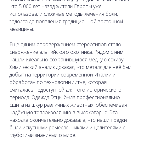
что 5 000 лет назад жители Европы уже
использовали сложные методы лечения боли,
задолго до появления традиционной восточной
медицины.
Еще одним опровержением стереотипов стало
снаряжение альпийского охотника. Рядом с ним
нашли идеально сохранившуюся медную секиру.
Химический анализ доказал, что металл для неё был
добыт на территории современной Италии и
обработан по технологии литья, которая
считалась недоступной для того исторического
периода. Одежда Этцы была профессионально
сшита из шкур различных животных, обеспечивая
надёжную теплоизоляцию в высокогорье. Эта
находка окончательно доказала, что наши предки
были искусными ремесленниками и целителями с
глубокими знаниями о мире.