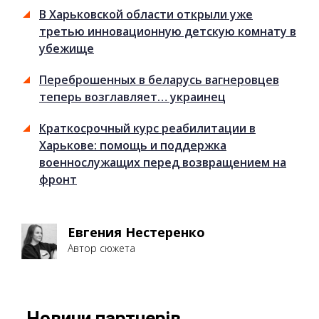
В Харьковской области открыли уже
третью инновационную детскую комнату в
убежище
Переброшенных в беларусь вагнеровцев
теперь возглавляет… украинец
Краткосрочный курс реабилитации в
Харькове: помощь и поддержка
военнослужащих перед возвращением на
фронт
Евгения Нестеренко
Автор сюжета