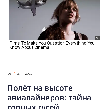
06
08
2026
Полёт на высоте
авиалайнеров: тайна
горных гусей,