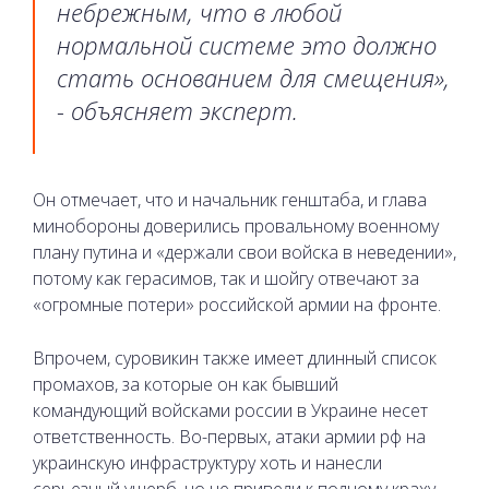
небрежным, что в любой
нормальной системе это должно
стать основанием для смещения»,
- объясняет эксперт.
Он отмечает, что и начальник генштаба, и глава
минобороны доверились провальному военному
плану путина и «держали свои войска в неведении»,
потому как герасимов, так и шойгу отвечают за
«огромные потери» российской армии на фронте.
Впрочем, суровикин также имеет длинный список
промахов, за которые он как бывший
командующий войсками россии в Украине несет
ответственность. Во-первых, атаки армии рф на
украинскую инфраструктуру хоть и нанесли
серьезный ущерб, но не привели к полному краху