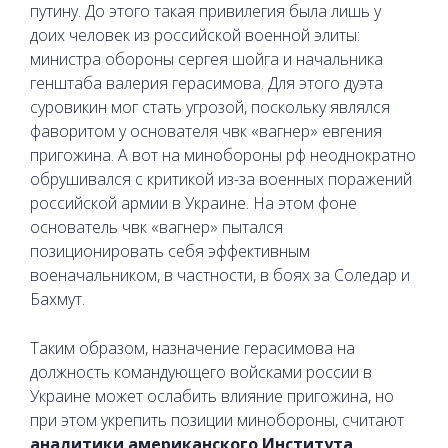
путину. До этого такая привилегия была лишь у
доих человек из российской военной элиты:
министра обороны сергея шойга и начальника
генштаба валерия герасимова. Для этого дуэта
суровикин мог стать угрозой, поскольку являлся
фаворитом у основателя чвк «вагнер» евгения
пригожина. А вот на минобороны рф неоднократно
обрушивался с критикой из-за военных поражений
российской армии в Украине. На этом фоне
основатель чвк «вагнер» пытался
позиционировать себя эффективным
военачальником, в частности, в боях за Соледар и
Бахмут.
Таким образом, назначение герасимова на
должность командующего войсками россии в
Украине может ослабить влияние пригожина, но
при этом укрепить позиции минобороны, считают
аналитики американского Института