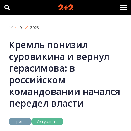
14
01
2023
Кремль понизил
суровикина и вернул
герасимова: в
российском
командовании начался
передел власти
Гроші
Актуально