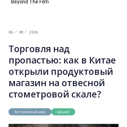
06
08
2026
Торговля над
пропастью: как в Китае
открыли продуктовый
магазин на отвесной
стометровой скале?
Затерянный мир
Цікаво