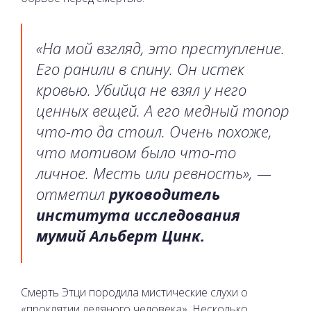
«На мой взгляд, это преступление.
Его ранили в спину. Он истек
кровью. Убийца не взял у него
ценных вещей. А его медный топор
что-то да стоил. Очень похоже,
что мотивом было что-то
личное. Месть или ревность», —
отметил
руководитель
института исследования
мумий Альберт Цинк.
Смерть Этци породила мистические слухи о
«проклятии ледяного человека». Несколько