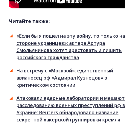
Читайте также:
«Если бы я пошел на эту войну, то только на
стороне украинцев»: актера Артура
Смольянинова хотят арестовать и лишить
российского гражданства
На встречу с «Москвой»: единственный
авианосец рф «Адмирал Кузнецов» в
критическом состоянии
Атаковали ядерные лаборатории и мешают
расследованию военных преступлений рф в
Украине: Reuters обнародовало название
секретной хакерской группировки кремля