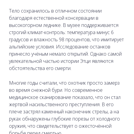
Тело сохранилось в отличном состоянии
благодаря естественной консервации в
высокогорном леднике. В музее поддерживается
строгий климат-контроль: температура минус 6
градусов и влажность 98 процентов, что имитирует
альпийские условия. Исследование останков
принесло учёным немало открытий. Однако самой
увлекательной частью истории Этци являются
обстоятельства его смерти.
Многие годы считали, что охотник просто замерз
во время снежной бури. Но современное
медицинское сканирование показало, что он стал
жертвой насильственного преступления. В его
плече застрял каменный наконечник стрелы, а на
руках обнаружены глубокие порезы от холодного
оружия, что свидетельствует о ожесточённой
борьбе перед смертью.