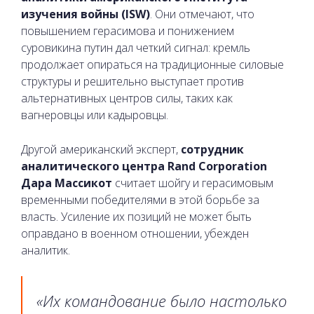
изучения войны (ISW)
. Они отмечают, что
повышением герасимова и понижением
суровикина путин дал четкий сигнал: кремль
продолжает опираться на традиционные силовые
структуры и решительно выступает против
альтернативных центров силы, таких как
вагнеровцы или кадыровцы.
Другой американский эксперт,
сотрудник
аналитического центра Rand Corporation
Дара Массикот
считает шойгу и герасимовым
временными победителями в этой борьбе за
власть. Усиление их позиций не может быть
оправдано в военном отношении, убежден
аналитик.
«Их командование было настолько