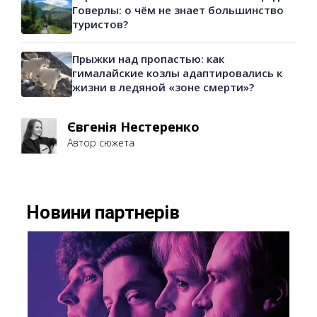
Говерлы: о чём не знает большинство
туристов?
Прыжки над пропастью: как
гималайские козлы адаптировались к
жизни в ледяной «зоне смерти»?
Євгенія Нестеренко
Автор сюжета