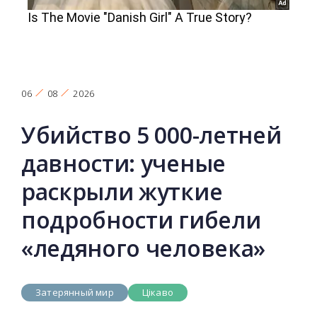
06
08
2026
Убийство 5 000-летней
давности: ученые
раскрыли жуткие
подробности гибели
«ледяного человека»
Затерянный мир
Цікаво