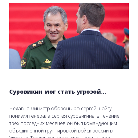
Суровикин мог стать угрозой…
Недавно министр обороны рф сергей шойгу
понизил генерала сергея суровикина: в течение
трех последних месяцев он был командующим
объединенной группировкой войск россии в
Украине. Теперь же на эту должность снова