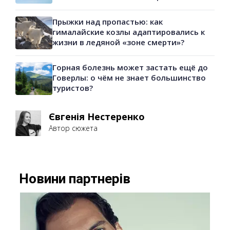
Прыжки над пропастью: как
гималайские козлы адаптировались к
жизни в ледяной «зоне смерти»?
Горная болезнь может застать ещё до
Говерлы: о чём не знает большинство
туристов?
Євгенія Нестеренко
Автор сюжета