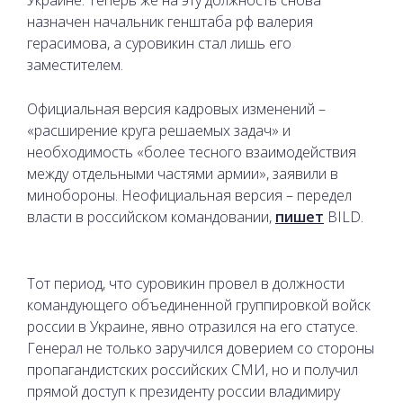
назначен начальник генштаба рф валерия
герасимова, а суровикин стал лишь его
заместителем.
Официальная версия кадровых изменений –
«расширение круга решаемых задач» и
необходимость «более тесного взаимодействия
между отдельными частями армии», заявили в
минобороны. Неофициальная версия – передел
власти в российском командовании,
пишет
BILD.
Тот период, что суровикин провел в должности
командующего объединенной группировкой войск
россии в Украине, явно отразился на его статусе.
Генерал не только заручился доверием со стороны
пропагандистских российских СМИ, но и получил
прямой доступ к президенту россии владимиру