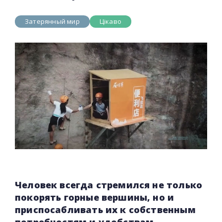
Затерянный мир
Цікаво
Человек всегда стремился не только
покорять горные вершины, но и
приспосабливать их к собственным
потребностям и удобствам.