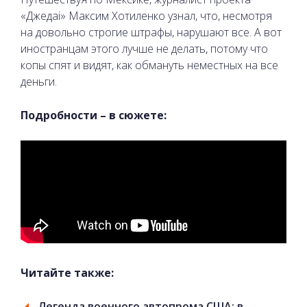
«Джедаі» Максим Хотиленко узнал, что, несмотря
на довольно строгие штрафы, нарушают все. А вот
иностранцам этого лучше не делать, потому что
копы спят и видят, как обмануть неместных на все
деньги.
Подробности – в сюжете:
Читайте также:
Легенда военного автопрома США: в