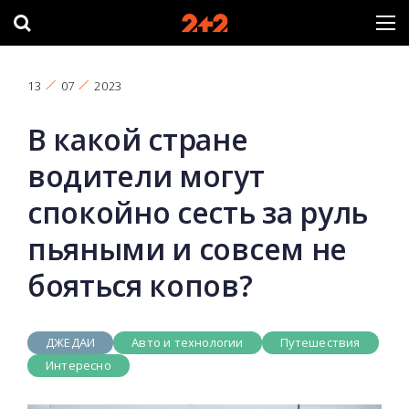
13
07
2023
В какой стране
водители могут
спокойно сесть за руль
пьяными и совсем не
бояться копов?
ДЖЕДАИ
Авто и технологии
Путешествия
Интересно