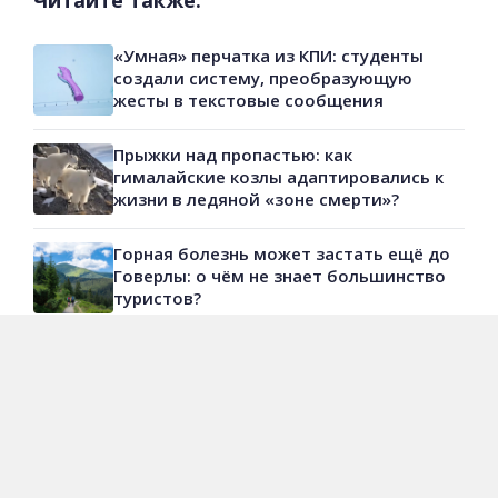
Читайте также:
«Умная» перчатка из КПИ: студенты
создали систему, преобразующую
жесты в текстовые сообщения
Прыжки над пропастью: как
гималайские козлы адаптировались к
жизни в ледяной «зоне смерти»?
Горная болезнь может застать ещё до
Говерлы: о чём не знает большинство
туристов?
Євгенія Нестеренко
Автор сюжета