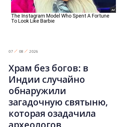
07
08
2026
Храм без богов: в
Индии случайно
обнаружили
загадочную святыню,
которая озадачила
археологов