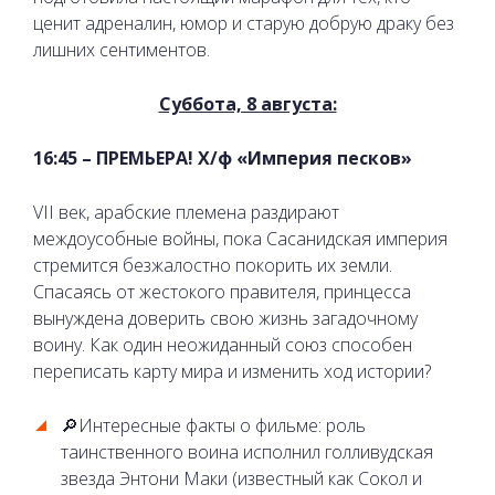
ценит адреналин, юмор и старую добрую драку без
лишних сентиментов.
Суббота, 8 августа:
16:45 – ПРЕМЬЕРА! Х/ф «Империя песков»
VII век, арабские племена раздирают
междоусобные войны, пока Сасанидская империя
стремится безжалостно покорить их земли.
Спасаясь от жестокого правителя, принцесса
вынуждена доверить свою жизнь загадочному
воину. Как один неожиданный союз способен
переписать карту мира и изменить ход истории?
🔎Интересные факты о фильме: роль
таинственного воина исполнил голливудская
звезда Энтони Маки (известный как Сокол и