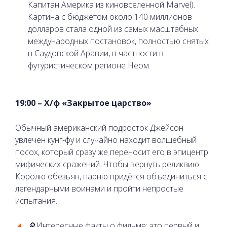
Капитан Америка из киновселенной Marvel).
Картина с бюджетом около 140 миллионов
долларов стала одной из самых масштабных
международных постановок, полностью снятых
в Саудовской Аравии, в частности в
футуристическом регионе Неом.
19:00 – Х/ф «Закрытое царство»
Обычный американский подросток Джейсон
увлечён кунг-фу и случайно находит волшебный
посох, который сразу же переносит его в эпицентр
мифических сражений. Чтобы вернуть реликвию
Королю обезьян, парню придётся объединиться с
легендарными воинами и пройти непростые
испытания.
🔎Интересные факты о фильме: это первый и