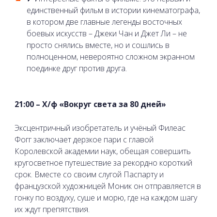
единственный фильм в истории кинематографа,
в котором две главные легенды восточных
боевых искусств – Джеки Чан и Джет Ли – не
просто снялись вместе, но и сошлись в
полноценном, невероятно сложном экранном
поединке друг против друга.
21:00 – Х/ф «Вокруг света за 80 дней»
Эксцентричный изобретатель и учёный Филеас
Фогг заключает дерзкое пари с главой
Королевской академии наук, обещая совершить
кругосветное путешествие за рекордно короткий
срок. Вместе со своим слугой Паспарту и
французской художницей Моник он отправляется в
гонку по воздуху, суше и морю, где на каждом шагу
их ждут препятствия.