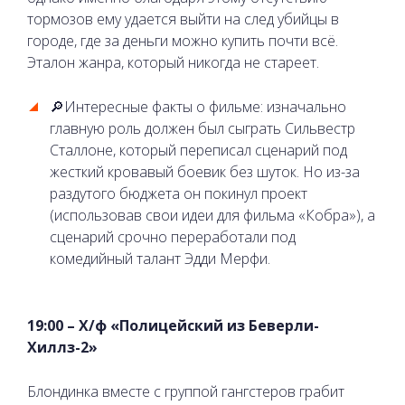
тормозов ему удается выйти на след убийцы в
городе, где за деньги можно купить почти всё.
Эталон жанра, который никогда не стареет.
🔎Интересные факты о фильме: изначально
главную роль должен был сыграть Сильвестр
Сталлоне, который переписал сценарий под
жесткий кровавый боевик без шуток. Но из-за
раздутого бюджета он покинул проект
(использовав свои идеи для фильма «Кобра»), а
сценарий срочно переработали под
комедийный талант Эдди Мерфи.
19:00 – Х/ф «Полицейский из Беверли-
Хиллз-2»
Блондинка вместе с группой гангстеров грабит