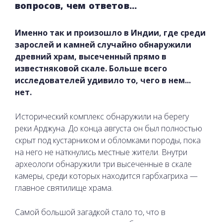
вопросов, чем ответов...
Именно так и произошло в Индии, где среди
зарослей и камней случайно обнаружили
древний храм, высеченный прямо в
известняковой скале. Больше всего
исследователей удивило то, чего в нем...
нет.
Исторический комплекс обнаружили на берегу
реки Арджуна. До конца августа он был полностью
скрыт под кустарником и обломками породы, пока
на него не наткнулись местные жители. Внутри
археологи обнаружили три высеченные в скале
камеры, среди которых находится гарбхагриха —
главное святилище храма.
Самой большой загадкой стало то, что в