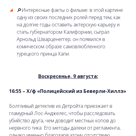
🔎Интересные факты о фильме: в этой картине
одну из своих последних ролей перед тем, как
на долгие годы оставить актерскую карьеру и
стать губернатором Калифорнии, сыграл
Арнольд Шварценеггер; он появился в
комическом образе самовлюбленного
турецкого принца Хапи.
Воскресенье, 9 августа:
16:55 – Х/ф «Полицейский из Беверли-Хиллз»
Болтливый детектив из Детройта приезжает в
гламурный Лос-Анджелес, чтобы расследовать
убийство друга, чем доводит местных копов до
нервного тика. Его методы далеки от регламента,
однако именно благодаря этому отсутствию