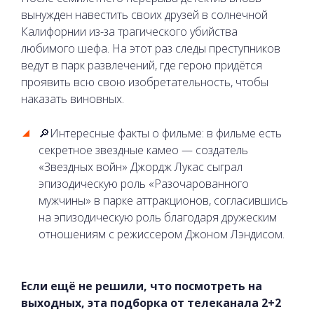
вынужден навестить своих друзей в солнечной
Калифорнии из-за трагического убийства
любимого шефа. На этот раз следы преступников
ведут в парк развлечений, где герою придётся
проявить всю свою изобретательность, чтобы
наказать виновных.
🔎Интересные факты о фильме: в фильме есть
секретное звездные камео — создатель
«Звездных войн» Джордж Лукас сыграл
эпизодическую роль «Разочарованного
мужчины» в парке аттракционов, согласившись
на эпизодическую роль благодаря дружеским
отношениям с режиссером Джоном Лэндисом.
Если ещё не решили, что посмотреть на
выходных, эта подборка от телеканала 2+2