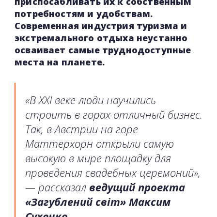
приспосабливать их к собственным
потребностям и удобствам.
Современная индустрия туризма и
экстремального отдыха неустанно
осваивает самые труднодоступные
места на планете.
«В XXI веке люди научились
строить в горах отличный бизнес.
Так, в Австрии на горе
Маттерхорн открыли самую
высокую в мире площадку для
проведения свадебных церемоний»,
— рассказал
ведущий проекта
«Загублений світ» Максим
Сухенко.