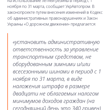
на использование летней резины в период с 1
ноября по 31 марта, сообщает УкрАвтопром. В
законопроекте путем внесения изменений в Кодекс
об административных правонарушениях и Закон
Украины «О дорожном движении» предлагается:
«установить административную
ответственность за управление
транспортным средством, не
оборудованным зимними и/или
всесезонными шинами в период с 1
ноября по 31 марта, в виде
наложения штрафа в размере
двадцати не облагаемых налогом
минимумов доходов граждан (на
сегодняшний день это 340 гривен)