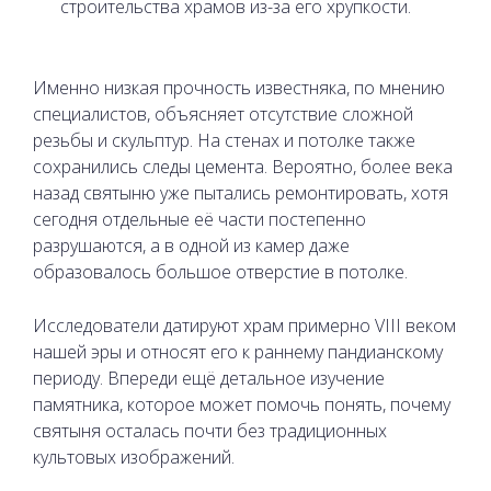
строительства храмов из-за его хрупкости.
Именно низкая прочность известняка, по мнению
специалистов, объясняет отсутствие сложной
резьбы и скульптур. На стенах и потолке также
сохранились следы цемента. Вероятно, более века
назад святыню уже пытались ремонтировать, хотя
сегодня отдельные её части постепенно
разрушаются, а в одной из камер даже
образовалось большое отверстие в потолке.
Исследователи датируют храм примерно VIII веком
нашей эры и относят его к раннему пандианскому
периоду. Впереди ещё детальное изучение
памятника, которое может помочь понять, почему
святыня осталась почти без традиционных
культовых изображений.