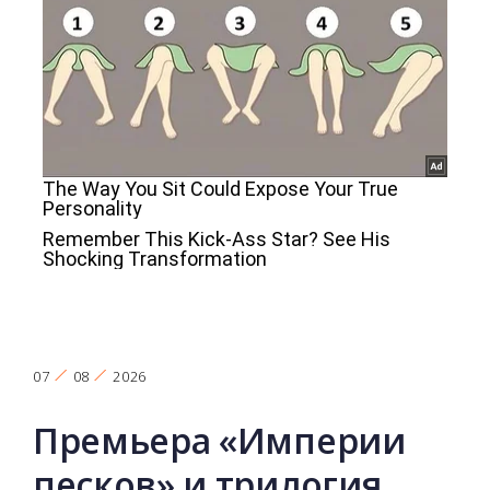
07
08
2026
Премьера «Империи
песков» и трилогия