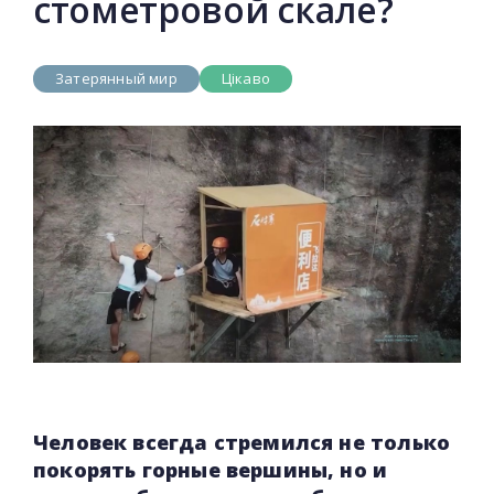
стометровой скале?
Затерянный мир
Цікаво
Человек всегда стремился не только
покорять горные вершины, но и