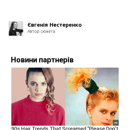
Євгенія Нестеренко
Автор сюжета