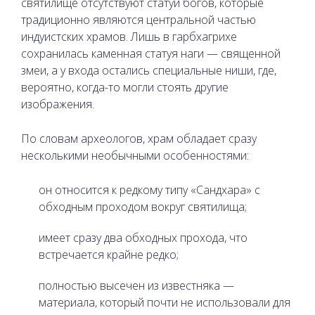
святилище отсутствуют статуи богов, которые
традиционно являются центральной частью
индуистских храмов. Лишь в гарбхагрихе
сохранилась каменная статуя наги — священной
змеи, а у входа остались специальные ниши, где,
вероятно, когда-то могли стоять другие
изображения.
По словам археологов, храм обладает сразу
несколькими необычными особенностями:
он относится к редкому типу «Сандхара» с
обходным проходом вокруг святилища;
имеет сразу два обходных прохода, что
встречается крайне редко;
полностью высечен из известняка —
материала, который почти не использовали для