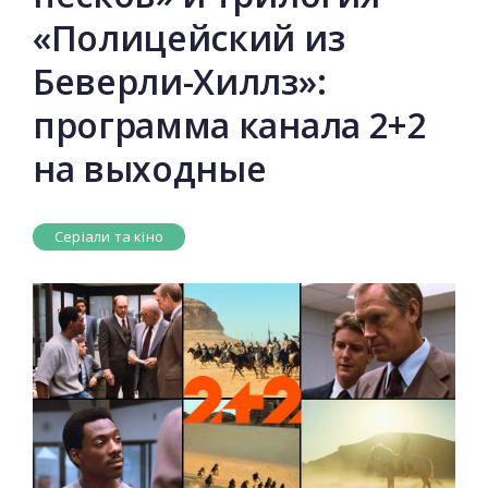
«Полицейский из
Беверли-Хиллз»:
программа канала 2+2
на выходные
Серіали та кіно