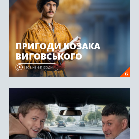
ПРИГОДИ КОЗАКА
ВИГОВСЬКОГО
Повні епізоди