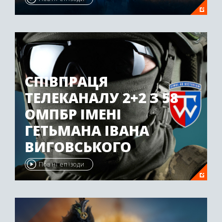
СПІВПРАЦЯ
ТЕЛЕКАНАЛУ 2+2 З 58
ОМПБР ІМЕНІ
ГЕТЬМАНА ІВАНА
ВИГОВСЬКОГО
Повні епізоди