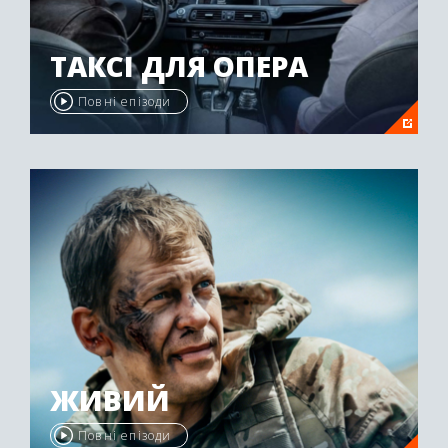
ТАКСІ ДЛЯ ОПЕРА
Повні епізоди
ЖИВИЙ
Повні епізоди