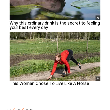
07
08
2026