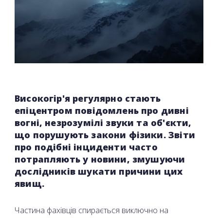
Високогір'я регулярно стають
епіцентром повідомлень про дивні
вогні, незрозумілі звуки та об'єкти,
що порушують закони фізики. Звіти
про подібні інциденти часто
потрапляють у новини, змушуючи
дослідників шукати причини цих
явищ.
Частина фахівців спирається виключно на