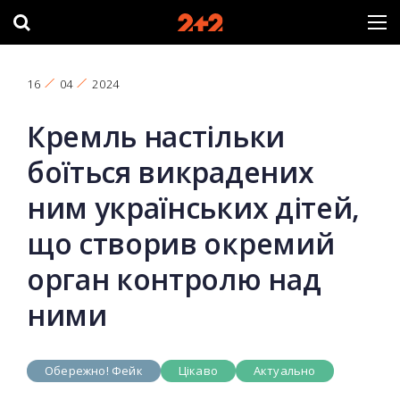
16
04
2024
Кремль настільки
боїться викрадених
ним українських дітей,
що створив окремий
орган контролю над
ними
Обережно! Фейк
Цікаво
Актуально