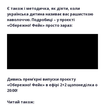
Є також і методичка, як діяти, коли
українська дитина називає вас рашисткою
наволоччю. Подробиці – у проєкті
«Обережно! Фейк» просто зараз:
Дивись прем’єрні випуски проєкту
«Обережно! Фейк» в ефірі 2+2 щопонеділка о
20:00!
Читай також: