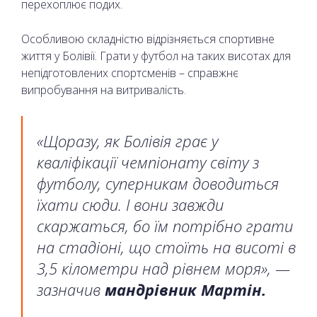
перехоплює подих.
Особливою складністю відрізняється спортивне
життя у Болівії. Грати у футбол на таких висотах для
непідготовлених спортсменів – справжнє
випробування на витривалість.
«Щоразу, як Болівія грає у
кваліфікації чемпіонату світу з
футболу, суперникам доводиться
їхати сюди. І вони завжди
скаржаться, бо їм потрібно грати
на стадіоні, що стоїть на висоті в
3,5 кілометри над рівнем моря», —
зазначив
мандрівник Мартін.