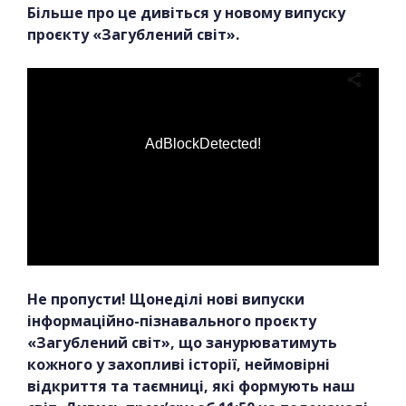
Більше про це дивіться у новому випуску
проєкту «Загублений світ».
AdBlockDetected!
Не пропусти! Щонеділі нові випуски
інформаційно-пізнавального проєкту
«Загублений світ», що занурюватимуть
кожного у захопливі історії, неймовірні
відкриття та таємниці, які формують наш