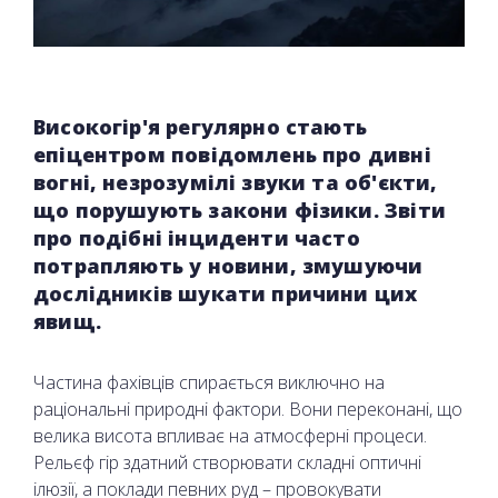
Високогір'я регулярно стають
епіцентром повідомлень про дивні
вогні, незрозумілі звуки та об'єкти,
що порушують закони фізики. Звіти
про подібні інциденти часто
потрапляють у новини, змушуючи
дослідників шукати причини цих
явищ.
Частина фахівців спирається виключно на
раціональні природні фактори. Вони переконані, що
велика висота впливає на атмосферні процеси.
Рельєф гір здатний створювати складні оптичні
ілюзії, а поклади певних руд – провокувати