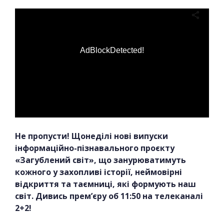
AdBlockDetected!
Не пропусти! Щонеділі нові випуски
інформаційно-пізнавального проєкту
«Загублений світ», що занурюватимуть
кожного у захопливі історії, неймовірні
відкриття та таємниці, які формують наш
світ. Дивись прем’єру об 11:50 на телеканалі
2+2!