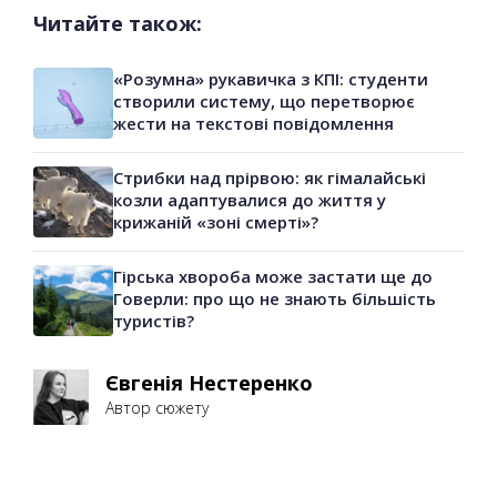
Читайте також:
«Розумна» рукавичка з КПІ: студенти
створили систему, що перетворює
жести на текстові повідомлення
Стрибки над прірвою: як гімалайські
козли адаптувалися до життя у
крижаній «зоні смерті»?
Гірська хвороба може застати ще до
Говерли: про що не знають більшість
туристів?
Євгенія Нестеренко
Автор сюжету