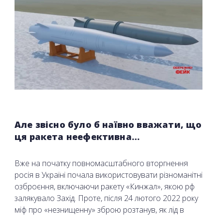
Але звісно було б наївно вважати, що
ця ракета неефективна…
Вже на початку повномасштабного вторгнення
росія в Україні почала використовувати різноманітні
озброєння, включаючи ракету «Кинжал», якою рф
залякувало Захід. Проте, після 24 лютого 2022 року
міф про «незнищенну» зброю розтанув, як лід в