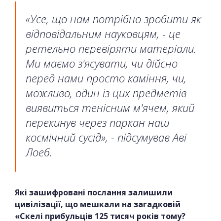
«Усе, що нам потрібно зробити як
відповідальним науковцям, - це
ретельно перевіряти матеріали.
Ми маємо з'ясувати, чи дійсно
перед нами просто каміння, чи,
можливо, один із цих предметів
виявиться тенісним м'ячем, який
перекинув через паркан наш
космічний сусід», - підсумував Аві
Лоеб.
Які зашифровані послання залишили
цивілізації, що мешкали на загадковій
«Скелі прибульців 125 тисяч років тому?