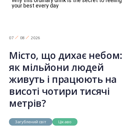
07
08
2026
Місто, що дихає небом:
як мільйони людей
живуть і працюють на
висоті чотири тисячі
метрів?
Загублений світ
Цікаво