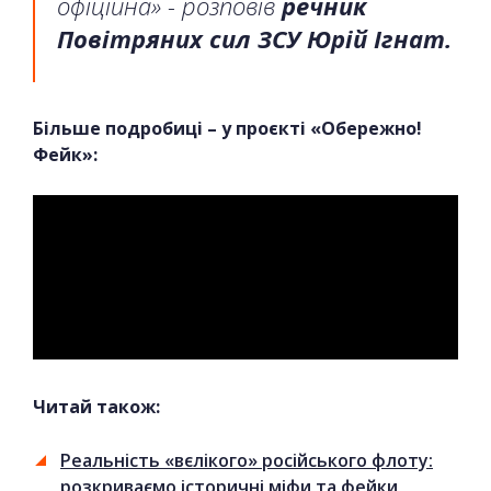
офіційна» - розповів
речник
Повітряних сил ЗСУ Юрій Ігнат.
Більше подробиці – у проєкті «Обережно!
Фейк»:
Читай також:
Реальність «вєлікого» російського флоту:
розкриваємо історичні міфи та фейки