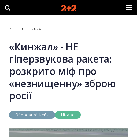
31
01
2024
«Кинжал» - НЕ
гіперзвукова ракета:
розкрито міф про
«незнищенну» зброю
росії
Обережно! Фейк
Цікаво