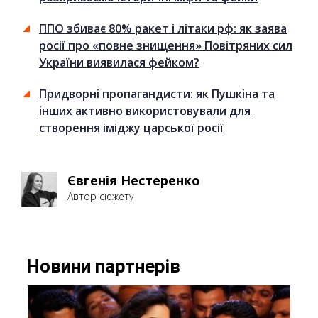
ППО збиває 80% ракет і літаки рф: як заява
росії про «повне знищення» Повітряних сил
України виявилася фейком?
Придворні пропагандисти: як Пушкіна та
інших активно використовували для
створення іміджу царської росії
Євгенія Нестеренко
Автор сюжету