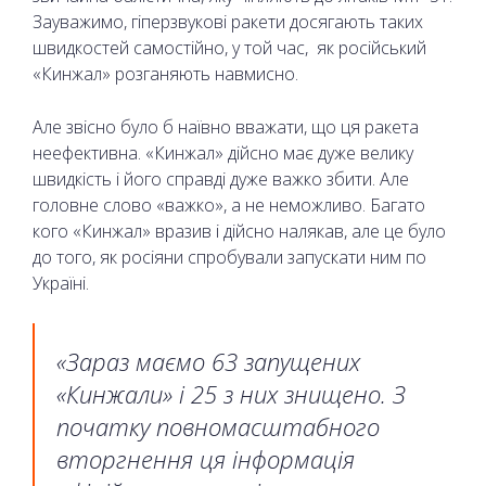
Зауважимо, гіперзвукові ракети досягають таких
швидкостей самостійно, у той час, як російський
«Кинжал» розганяють навмисно.
Але звісно було б наївно вважати, що ця ракета
неефективна. «Кинжал» дійсно має дуже велику
швидкість і його справді дуже важко збити. Але
головне слово «важко», а не неможливо. Багато
кого «Кинжал» вразив і дійсно налякав, але це було
до того, як росіяни спробували запускати ним по
Україні.
«Зараз маємо 63 запущених
«Кинжали» і 25 з них знищено. З
початку повномасштабного
вторгнення ця інформація