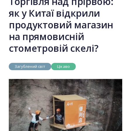
Торгівля над прірвою:
як у Китаї відкрили
продуктовий магазин
на прямовисній
стометровій скелі?
Загублений світ
Цікаво