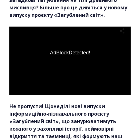
загадкові татуювання на тілі древнього
мисливця? Більше про це дивіться у новому
випуску проєкту «Загублений світ».
AdBlockDetected!
Не пропусти! Щонеділі нові випуски
інформаційно-пізнавального проєкту
«Загублений світ», що занурюватимуть
кожного у захопливі історії, неймовірні
відкриття та таємниці, які формують наш