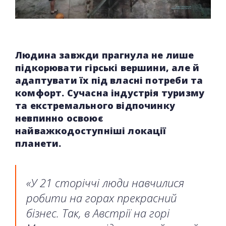
Людина завжди прагнула не лише
підкорювати гірські вершини, але й
адаптувати їх під власні потреби та
комфорт. Сучасна індустрія туризму
та екстремального відпочинку
невпинно освоює
найважкодоступніші локації
планети.
«У 21 сторіччі люди навчилися
робити на горах прекрасний
бізнес. Так, в Австрії на горі