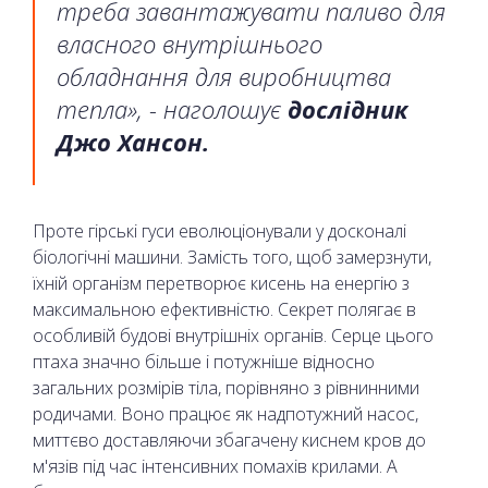
треба завантажувати паливо для
власного внутрішнього
обладнання для виробництва
тепла», - наголошує
дослідник
Джо Хансон.
Проте гірські гуси еволюціонували у досконалі
біологічні машини. Замість того, щоб замерзнути,
їхній організм перетворює кисень на енергію з
максимальною ефективністю. Секрет полягає в
особливій будові внутрішніх органів. Серце цього
птаха значно більше і потужніше відносно
загальних розмірів тіла, порівняно з рівнинними
родичами. Воно працює як надпотужний насос,
миттєво доставляючи збагачену киснем кров до
м'язів під час інтенсивних помахів крилами. А