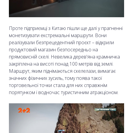
Проте підприємці з Китаю пішли ще далі у прагненні
монетизувати екстремальні маршрути. Вони
реалізували безпрецедентний проєкт – відкрили
продуктовий магазин безпосередньо на
прямовисній скелі. Невелика дерев'яна крамничка
закріплена на висоті понад 100 метрів від землі.
Маршрут, яким піднімаються скелелази, вимагає
значних фізичних зусиль, тому поява такої
торговельної точки стала для них справжнім
порятунком і водночас туристичним атракціоном.