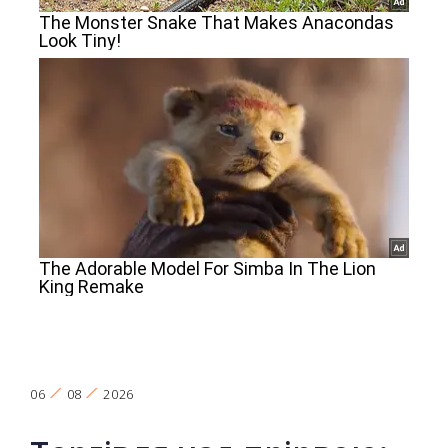
06
08
2026