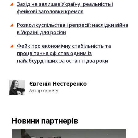
Захід не залишає Україну: реальність і
фейкові заголовки кремля
Розкол суспільства і репресії: наслідки війна
в Україні для росіян
Фейк про економічну стабільність та
процвітання рф став одним із
найабсурдніших за останні два роки
Євгенія Нестеренко
Автор сюжету