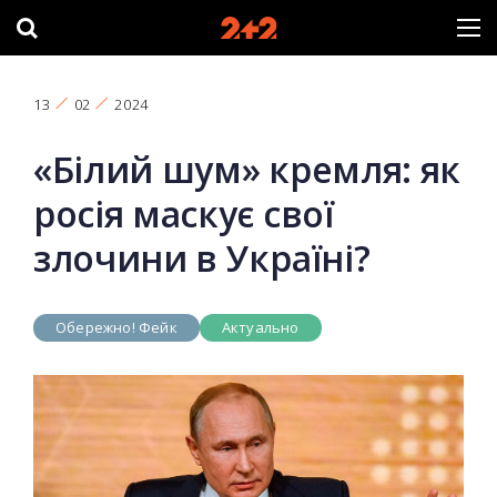
13
02
2024
«Білий шум» кремля: як
росія маскує свої
злочини в Україні?
Обережно! Фейк
Актуально