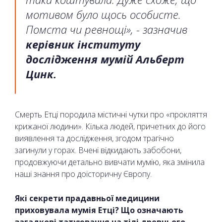
мотивом було щось особисте.
Помста чи ревнощі», - зазначив
керівник інституту
дослідження мумій Альберт
Цинк.
Смерть Етці породила містичні чутки про «прокляття
крижаної людини». Кілька людей, причетних до його
виявлення та дослідження, згодом трагічно
загинули у горах. Вчені відкидають забобони,
продовжуючи детально вивчати мумію, яка змінила
наші знання про доісторичну Європу.
Які секрети прадавньої медицини
приховувала мумія Етці? Що означають