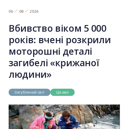
06
08
2026
Вбивство віком 5 000
років: вчені розкрили
моторошні деталі
загибелі «крижаної
людини»
Загублений світ
Цікаво