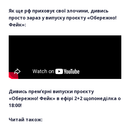
Як ще рф приховує свої злочини, дивись
просто зараз у випуску проєкту «Обережно!
Фейк»:
Дивись прем’єрні випуски проєкту
«Обережно! Фейк» в ефірі 2+2 щопонеділка о
18:00!
Читай також: