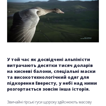
У той час як досвідчені альпіністи
витрачають десятки тисяч доларів
на кисневі балони, спеціальні маски
та високотехнологічний одяг для
підкорення Евересту, у небі над ними
розгортається зовсім інша історія.
Звичайні гірські гуси щороку здійснюють масову