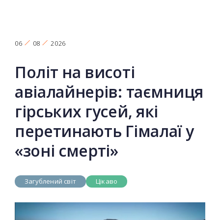
06
08
2026
Політ на висоті
авіалайнерів: таємниця
гірських гусей, які
перетинають Гімалаї у
«зоні смерті»
Загублений світ
Цікаво