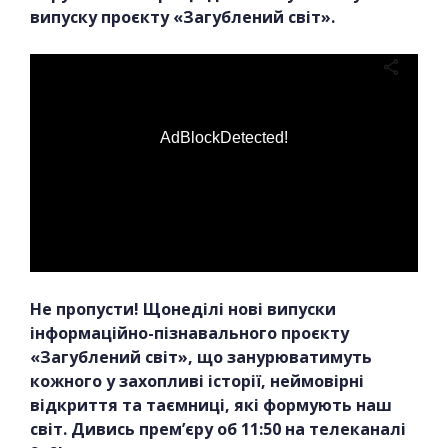
випуску проєкту «Загублений світ».
AdBlockDetected!
Не пропусти! Щонеділі нові випуски
інформаційно-пізнавального проєкту
«Загублений світ», що занурюватимуть
кожного у захопливі історії, неймовірні
відкриття та таємниці, які формують наш
світ. Дивись прем’єру об 11:50 на телеканалі