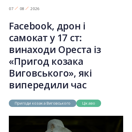
07
08
2026
Facebook, дрон і
самокат у 17 ст:
винаходи Ореста із
«Пригод козака
Виговського», які
випередили час
Пригоди козака Виговського
Цікаво