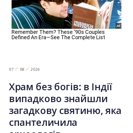
07
08
2026
Храм без богів: в Індії
випадково знайшли
загадкову святиню, яка
спантеличила