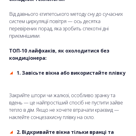
Від давнього єгипетського методу сну до сучасних
систем циркуляції повітря — ось десятка
перевірених порад, яка зробить спекотні дні
приємнішими.
ТОП-10 лайфхаків, як охолодитися без
кондиціонера:
1. Завісьте вікна або використайте плівку
Закрийте штори чи жалюзі, особливо зранку та
вдень — це найпростіший спосіб не пустити зайве
тепло в дім. Якщо не хочете втрачати краєвид —
наклейте сонцезахисну плівку на скло.
2. Відкривайте вікна тільки вранці та