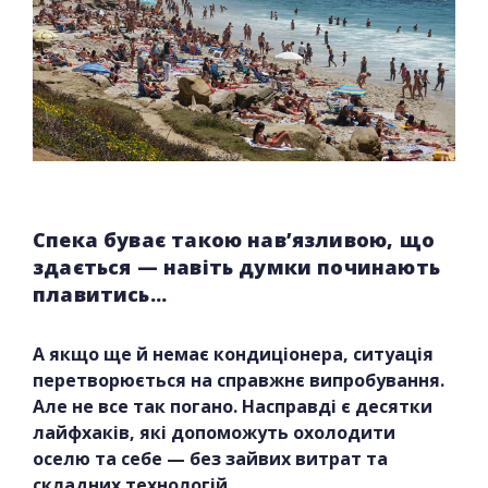
Спека буває такою нав’язливою, що
здається — навіть думки починають
плавитись...
А якщо ще й немає кондиціонера, ситуація
перетворюється на справжнє випробування.
Але не все так погано. Насправді є десятки
лайфхаків, які допоможуть охолодити
оселю та себе — без зайвих витрат та
складних технологій.