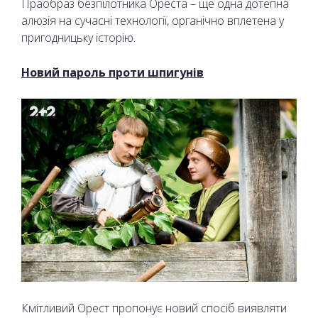
Праобраз безпілотника Ореста – ще одна дотепна
алюзія на сучасні технології, органічно вплетена у
пригодницьку історію.
Новий пароль проти шпигунів
Кмітливий Орест пропонує новий спосіб виявляти