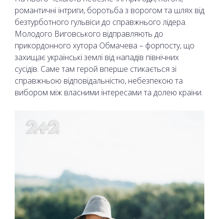
романтичні інтриги, боротьба з ворогом та шлях від
безтурботного гульвіси до справжнього лідера.
Молодого Виговського відправляють до
прикордонного хутора Обмачева – форпосту, що
захищає українські землі від нападів північних
сусідів. Саме там герой вперше стикається зі
справжньою відповідальністю, небезпекою та
вибором між власними інтересами та долею країни.