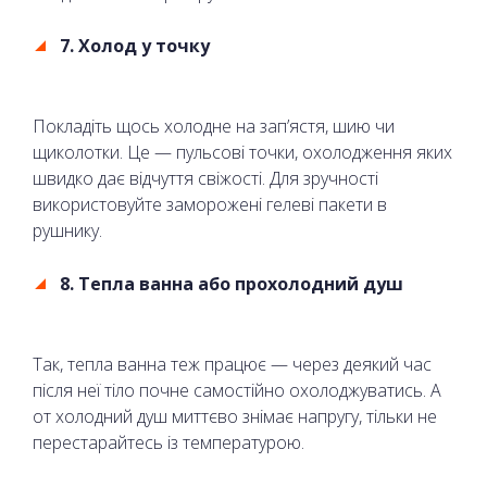
7. Холод у точку
Покладіть щось холодне на зап’ястя, шию чи
щиколотки. Це — пульсові точки, охолодження яких
швидко дає відчуття свіжості. Для зручності
використовуйте заморожені гелеві пакети в
рушнику.
8. Тепла ванна або прохолодний душ
Так, тепла ванна теж працює — через деякий час
після неї тіло почне самостійно охолоджуватись. А
от холодний душ миттєво знімає напругу, тільки не
перестарайтесь із температурою.