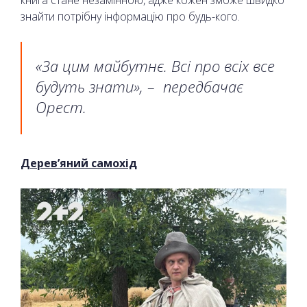
знайти потрібну інформацію про будь-кого.
«За цим майбутнє. Всі про всіх все
будуть знати», – передбачає
Орест.
Дерев’яний самохід