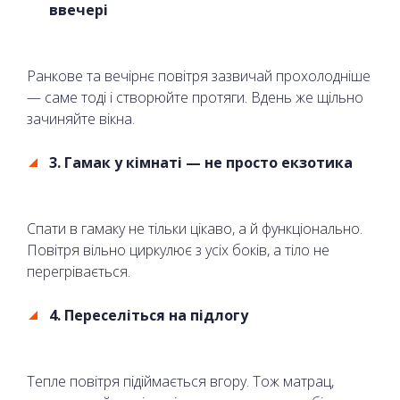
ввечері
Ранкове та вечірнє повітря зазвичай прохолодніше
— саме тоді і створюйте протяги. Вдень же щільно
зачиняйте вікна.
3. Гамак у кімнаті — не просто екзотика
Спати в гамаку не тільки цікаво, а й функціонально.
Повітря вільно циркулює з усіх боків, а тіло не
перегрівається.
4. Переселіться на підлогу
Тепле повітря підіймається вгору. Тож матрац,