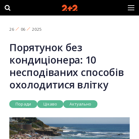
26
06
2025
Порятунок без
кондиціонера: 10
несподіваних способів
охолодитися влітку
Поради
Цікаво
Актуально