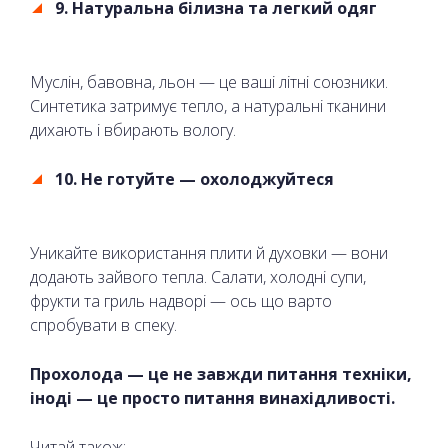
9. Натуральна білизна та легкий одяг
Муслін, бавовна, льон — це ваші літні союзники.
Синтетика затримує тепло, а натуральні тканини
дихають і вбирають вологу.
10. Не готуйте — охолоджуйтеся
Уникайте використання плити й духовки — вони
додають зайвого тепла. Салати, холодні супи,
фрукти та гриль надворі — ось що варто
спробувати в спеку.
Прохолода — це не завжди питання техніки,
іноді — це просто питання винахідливості.
Читай також: