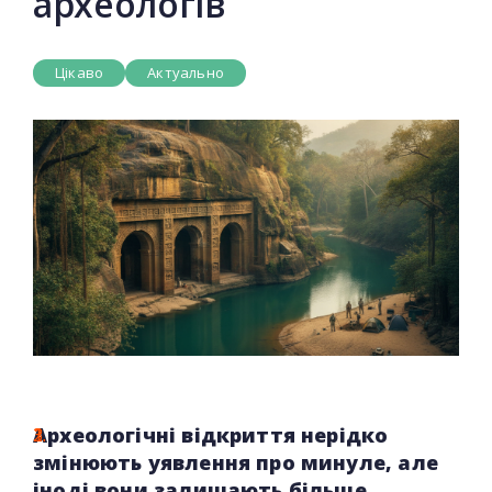
археологів
Цікаво
Актуально
Археологічні відкриття нерідко
змінюють уявлення про минуле, але
іноді вони залишають більше