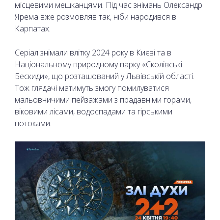
місцевими мешканцями. Під час знімань Олександр
Ярема вже розмовляв так, ніби народився в
Карпатах.
Серіал знімали влітку 2024 року в Києві та в
Національному природному парку «Сколівські
Бескиди», що розташований у Львівській області.
Тож глядачі матимуть змогу помилуватися
мальовничими пейзажами з прадавніми горами,
віковими лісами, водоспадами та гірськими
потоками.