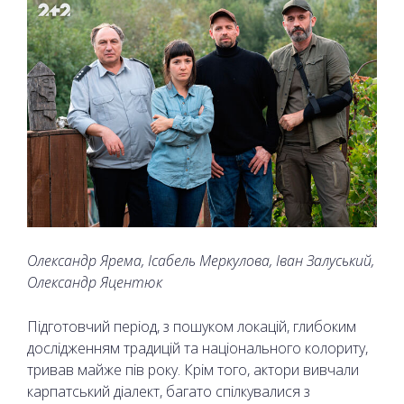
Олександр Ярема, Ісабель Меркулова, Іван Залуський,
Олександр Яцентюк
Підготовчий період, з пошуком локацій, глибоким
дослідженням традицій та національного колориту,
тривав майже пів року. Крім того, актори вивчали
карпатський діалект, багато спілкувалися з