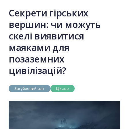
Секрети гірських
вершин: чи можуть
скелі виявитися
маяками для
позаземних
цивілізацій?
Загублений світ
Цікаво