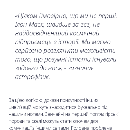
«Цілком ймовірно, що ми не перші.
Ілон Маск, швидше за все, не
найдосвідченіший космічний
підприємець в історії. Ми маємо
серйозно розглянути можливість
того, що розумні істоти існували
задовго до нас», - зазначає
астрофізик.
За цією логікою, докази присутності інших
цивілізацій можуть знаходитися буквально під
нашими ногами. Звичайні на перший погляд гірські
породи та скелі можуть стати ключем для
комунікації з іншими світами. Головна проблема