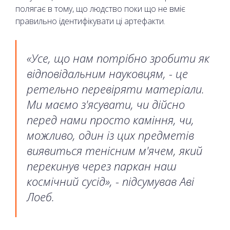
полягає в тому, що людство поки що не вміє
правильно ідентифікувати ці артефакти.
«Усе, що нам потрібно зробити як
відповідальним науковцям, - це
ретельно перевіряти матеріали.
Ми маємо з'ясувати, чи дійсно
перед нами просто каміння, чи,
можливо, один із цих предметів
виявиться тенісним м'ячем, який
перекинув через паркан наш
космічний сусід», - підсумував Аві
Лоеб.