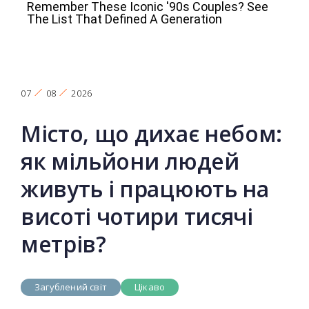
07
08
2026
Місто, що дихає небом:
як мільйони людей
живуть і працюють на
висоті чотири тисячі
метрів?
Загублений світ
Цікаво