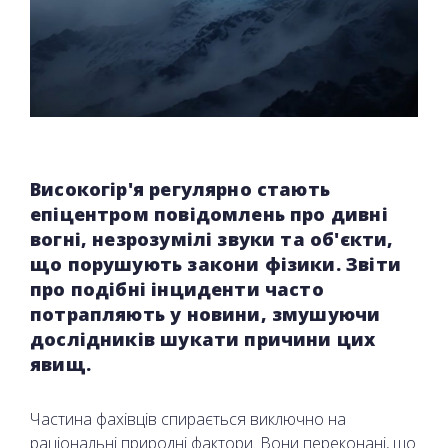
Високогір'я регулярно стають
епіцентром повідомлень про дивні
вогні, незрозумілі звуки та об'єкти,
що порушують закони фізики. Звіти
про подібні інциденти часто
потрапляють у новини, змушуючи
дослідників шукати причини цих
явищ.
Частина фахівців спирається виключно на
раціональні природні фактори. Вони переконані, що