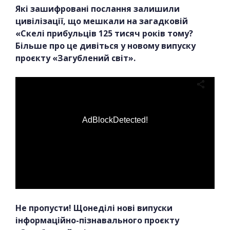
Які зашифровані послання залишили
цивілізації, що мешкали на загадковій
«Скелі прибульців 125 тисяч років тому?
Більше про це дивіться у новому випуску
проєкту «Загублений світ».
AdBlockDetected!
Не пропусти! Щонеділі нові випуски
інформаційно-пізнавального проєкту