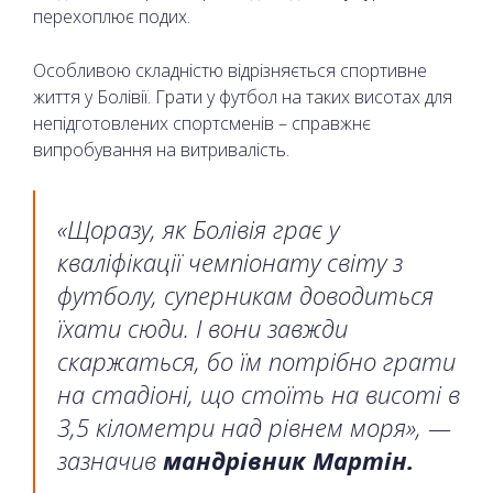
перехоплює подих.
Особливою складністю відрізняється спортивне
життя у Болівії. Грати у футбол на таких висотах для
непідготовлених спортсменів – справжнє
випробування на витривалість.
«Щоразу, як Болівія грає у
кваліфікації чемпіонату світу з
футболу, суперникам доводиться
їхати сюди. І вони завжди
скаржаться, бо їм потрібно грати
на стадіоні, що стоїть на висоті в
3,5 кілометри над рівнем моря», —
зазначив
мандрівник Мартін.