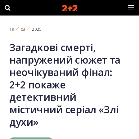
19
03
2025
Загадкові смерті,
напружений сюжет та
неочікуваний фінал:
2+2 покаже
детективний
містичний серіал «Злі
духи»