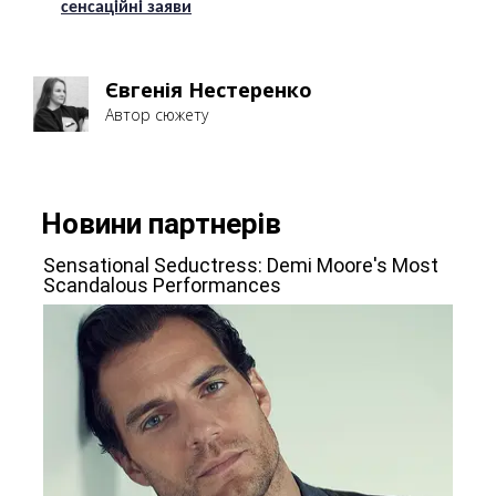
сенсаційні заяви
Євгенія Нестеренко
Автор сюжету