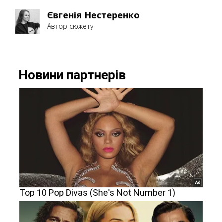
Євгенія Нестеренко
Автор сюжету