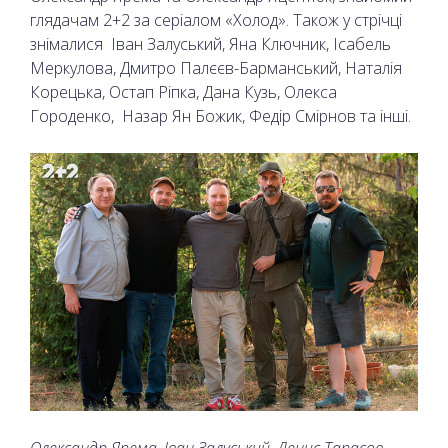
глядачам 2+2 за серіалом «Холод». Також у стрічці
знімалися Іван Залуський, Яна Ключник, Ісабель
Меркулова, Дмитро Палєєв-Барманський, Наталія
Корецька, Остап Ріпка, Дана Кузь, Олекса
Городенко, Назар Ян Божик, Федір Смірнов та інші.