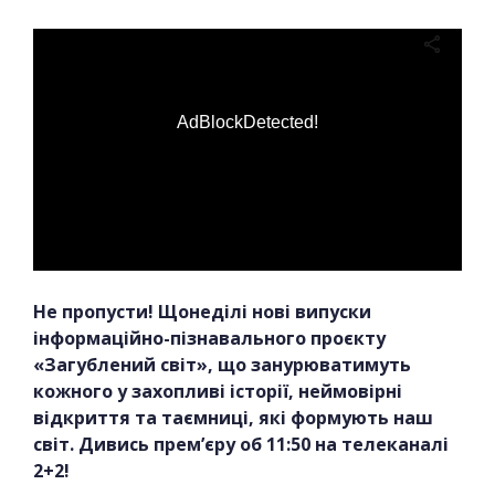
AdBlockDetected!
Не пропусти! Щонеділі нові випуски
інформаційно-пізнавального проєкту
«Загублений світ», що занурюватимуть
кожного у захопливі історії, неймовірні
відкриття та таємниці, які формують наш
світ. Дивись прем’єру об 11:50 на телеканалі
2+2!