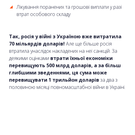
Лікування поранених та грошові виплати у разі
втрат особового складу
Так, росія у війні з Україною вже витратила
70 мільярдів доларів!
Але ще більше росія
втратила унаслідок накладених на неї санкцій. За
деякими оцінками
втрати їхньої економіки
перевищують 500 млрд доларів, а за більш
глибшими зведеннями, ця сума може
перевищувати 1 трильйон доларів
за два з
половиною місяці повномасштабної війни в Україні.