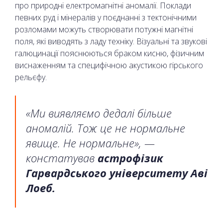
про природні електромагнітні аномалії. Поклади
певних руд і мінералів у поєднанні з тектонічними
розломами можуть створювати потужні магнітні
поля, які виводять з ладу техніку. Візуальні та звукові
галюцинації пояснюються браком кисню, фізичним
виснаженням та специфічною акустикою гірського
рельєфу.
«Ми виявляємо дедалі більше
аномалій. Тож це не нормальне
явище. Не нормальне», —
констатував
астрофізик
Гарвардського університету Аві
Лоеб.