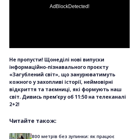
AdBlockDetected!
Не пропусти! Щонеділі нові випуски
інформаційно-пізнавального проєкту
«Загублений світ», що занурюватимуть
кожного у захопливі історії, неймовірні
відкриття та таємниці, які формують наш
світ. Дивись прем’єру об 11:50 на телеканалі
2+2!
Читайте також:
800 метрів без зупинки: як працює