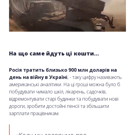
На що саме йдуть ці кошти…
Росія тратить близько 900 млн доларів на
день на війну в Україні
, - таку цифру називають
американські аналітики. На ці гроші можна було б
побудувати чимало шкіл, лікарень, садочків,
відремонтувати старі будинки та побудувати нові
дороги, зробити достойні пенсії та збільшити
зарплати працівникам.
«Коли ми говоримо про