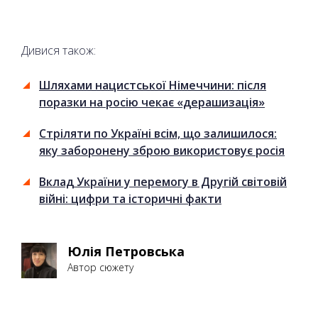
Дивися також:
Шляхами нацистської Німеччини: після
поразки на росію чекає «дерашизація»
Стріляти по Україні всім, що залишилося:
яку заборонену зброю використовує росія
Вклад України у перемогу в Другій світовій
війні: цифри та історичні факти
Юлія Петровська
Автор сюжету