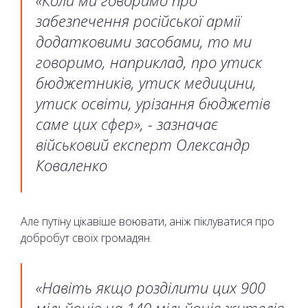
забезпечення російської армії
додатковими засобами, то ми
говоримо, наприклад, про утиск
бюджетників, утиск медицини,
утиск освіти, урізання бюджетів
саме цих сфер», - зазначає
військовий експерт Олександр
Коваленко
Але путіну цікавіше воювати, аніж піклуватися про
добробут своїх громадян.
«Навіть якщо розділити цих 900
мільйонів на 140 мільйонів жителів,