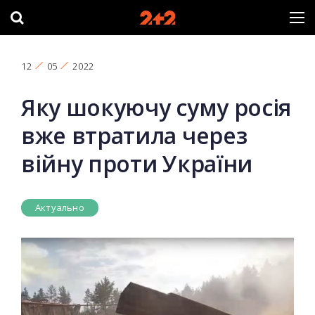
12
05
2022
Яку шокуючу суму росія
вже втратила через
війну проти України
Актуально