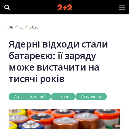
08
06
2026
Ядерні відходи стали
батареєю: її заряду
може вистачити на
тисячі років
Авто і технології
Цікаво
Актуально