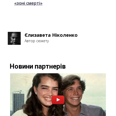
«зоні смерті»
Єлизавета Ніколенко
Автор сюжету