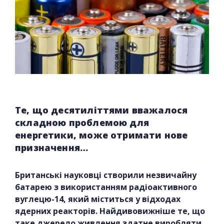
Те, що десятиліттями вважалося
складною проблемою для
енергетики, може отримати нове
призначення…
Британські науковці створили незвичайну
батарею з використанням радіоактивного
вуглецю-14, який міститься у відходах
ядерних реакторів. Найдивовижніше те, що
таке джерело живлення здатне виробляти