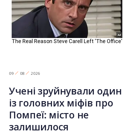
09
08
2026
Учені зруйнували один
із головних міфів про
Помпеї: місто не
залишилося