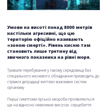
Умови на висоті понад 8000 метрів
настільки агресивні, що цю
територію офіційно називають
«зоною смерті». Рівень кисню там
становить лише третину від
звичного показника на рівні моря.
Тривале перебування у такому середовищі без
спеціального кисневого обладнання призводить до
стрімкої деградації життєво важливих систем
організму.
Перші симптоми гірської хвороби проявляються
ще на відносно невеликих висотах: серцебиття