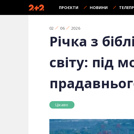
ПРОЄКТИ
НОВИНИ
ТЕЛЕП
02
06
2026
Річка з біб
світу: під 
прадавньог
Цікаво