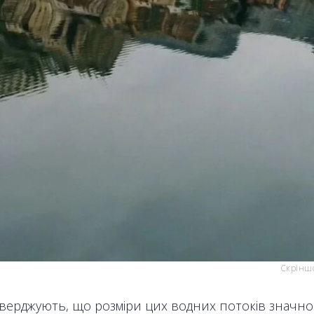
Скріншо
тверджують, що розміри цих водних потоків значно