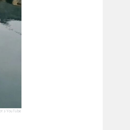
т з YouTube