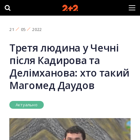
21
05
2022
Третя людина у Чечні
після Кадирова та
Делімханова: хто такий
Магомед Даудов
Актуально