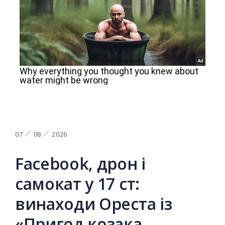
07
08
2026
Facebook, дрон і
самокат у 17 ст:
винаходи Ореста із
«Пригод козака