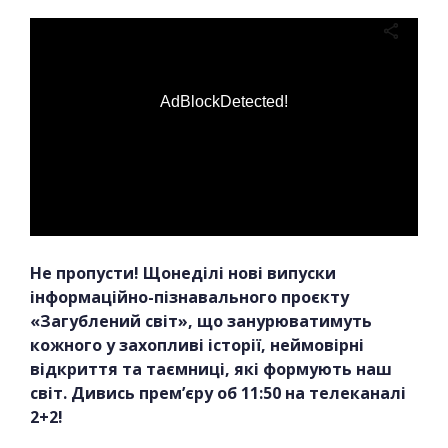
AdBlockDetected!
Не пропусти! Щонеділі нові випуски
інформаційно-пізнавального проєкту
«Загублений світ», що занурюватимуть
кожного у захопливі історії, неймовірні
відкриття та таємниці, які формують наш
світ. Дивись прем’єру об 11:50 на телеканалі
2+2!