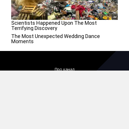
Про канал
Кар'єра
Структура власності та особлива інформація
Технічний розділ
Реклама
Політика конфіденційності
Правила користування сайтом