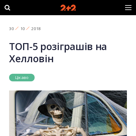
30
10
2018
ТОП-5 розіграшів на
Хелловін
Цікаво