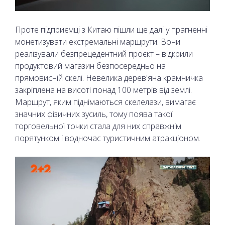
Проте підприємці з Китаю пішли ще далі у прагненні
монетизувати екстремальні маршрути. Вони
реалізували безпрецедентний проєкт – відкрили
продуктовий магазин безпосередньо на
прямовисній скелі. Невелика дерев'яна крамничка
закріплена на висоті понад 100 метрів від землі.
Маршрут, яким піднімаються скелелази, вимагає
значних фізичних зусиль, тому поява такої
торговельної точки стала для них справжнім
порятунком і водночас туристичним атракціоном.