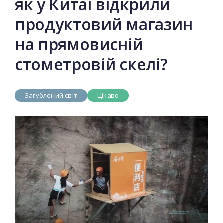
як у Китаї відкрили
продуктовий магазин
на прямовисній
стометровій скелі?
Загублений світ
Цікаво