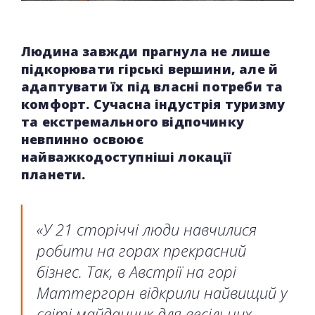
Людина завжди прагнула не лише
підкорювати гірські вершини, але й
адаптувати їх під власні потреби та
комфорт. Сучасна індустрія туризму
та екстремального відпочинку
невпинно освоює
найважкодоступніші локації
планети.
«У 21 сторіччі люди навчилися
робити на горах прекрасний
бізнес. Так, в Австрії на горі
Маттергорн відкрили найвищий у
світі майданчик для весільних