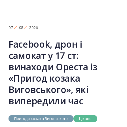
07
08
2026
Facebook, дрон і
самокат у 17 ст:
винаходи Ореста із
«Пригод козака
Виговського», які
випередили час
Пригоди козака Виговського
Цікаво