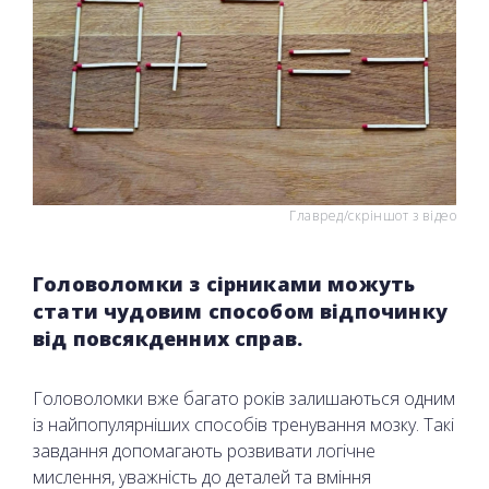
Главред/скріншот з відео
Головоломки з сірниками можуть
стати чудовим способом відпочинку
від повсякденних справ.
Головоломки вже багато років залишаються одним
із найпопулярніших способів тренування мозку. Такі
завдання допомагають розвивати логічне
мислення, уважність до деталей та вміння