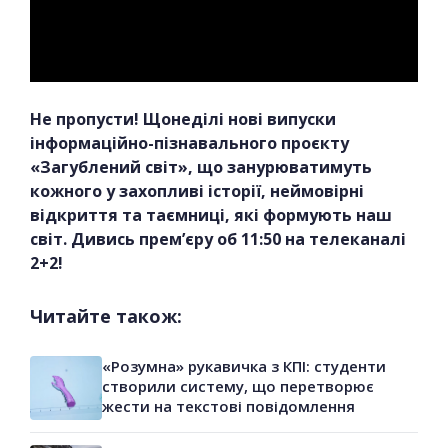
Не пропусти! Щонеділі нові випуски
інформаційно-пізнавального проєкту
«Загублений світ», що занурюватимуть
кожного у захопливі історії, неймовірні
відкриття та таємниці, які формують наш
світ. Дивись прем’єру об 11:50 на телеканалі
2+2!
Читайте також:
«Розумна» рукавичка з КПІ: студенти
створили систему, що перетворює
жести на текстові повідомлення