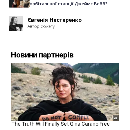
орбітальної станції Джеймс Вебб?
Євгенія Нестеренко
Автор сюжету