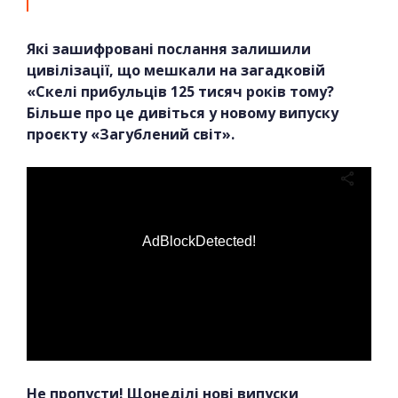
Які зашифровані послання залишили
цивілізації, що мешкали на загадковій
«Скелі прибульців 125 тисяч років тому?
Більше про це дивіться у новому випуску
проєкту «Загублений світ».
AdBlockDetected!
Не пропусти! Щонеділі нові випуски