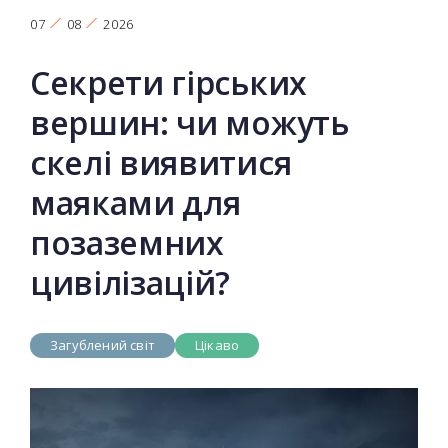
07
08
2026
Секрети гірських
вершин: чи можуть
скелі виявитися
маяками для
позаземних
цивілізацій?
Загублений світ
Цікаво