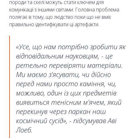
породи та скелі можуть стати ключем для
комунікації з іншими світами. Головна проблема
полягає в тому, що людство поки що не вміє
правильно ідентифікувати ці артефакти.
«Усе, що нам потрібно зробити як
відповідальним науковцям, - це
ретельно перевіряти матеріали.
Ми маємо з'ясувати, чи дійсно
перед нами просто каміння, чи,
можливо, один із цих предметів
виявиться тенісним м'ячем, який
перекинув через паркан наш
космічний сусід», - підсумував Аві
Лоеб.