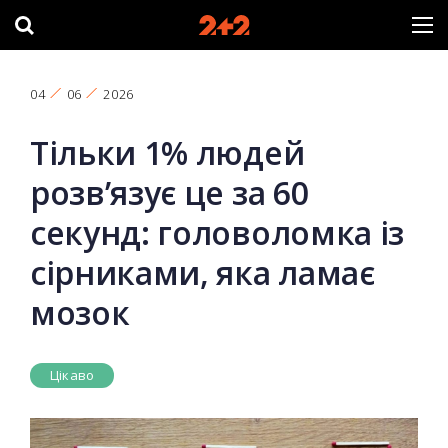
04
06
2026
Тільки 1% людей
розв’язує це за 60
секунд: головоломка із
сірниками, яка ламає
мозок
Цікаво