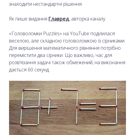
знаходити нестандартні рішення.
Як пише видання
Главред
, авторка каналу
«Головоломки Puzzles» на YouTube поділилася
веселою, але складною головоломкою із сірниками.
Для вирішення математичного рівняння потрібно
перемістити два сірники. Що важливо, час для
розв’язання задачі також обмежений, на виконання
дається 60 секунд.