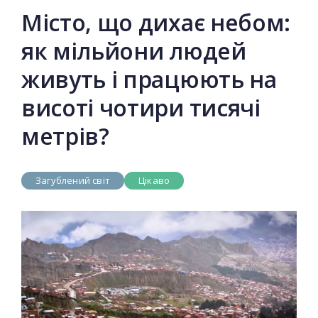
Місто, що дихає небом:
як мільйони людей
живуть і працюють на
висоті чотири тисячі
метрів?
Загублений світ
Цікаво