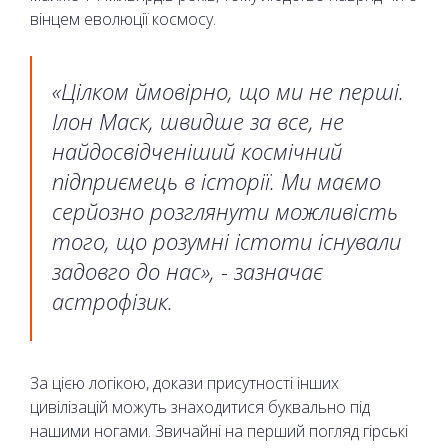
вінцем еволюції космосу.
«Цілком ймовірно, що ми не перші.
Ілон Маск, швидше за все, не
найдосвідченіший космічний
підприємець в історії. Ми маємо
серйозно розглянути можливість
того, що розумні істоти існували
задовго до нас», - зазначає
астрофізик.
За цією логікою, докази присутності інших
цивілізацій можуть знаходитися буквально під
нашими ногами. Звичайні на перший погляд гірські