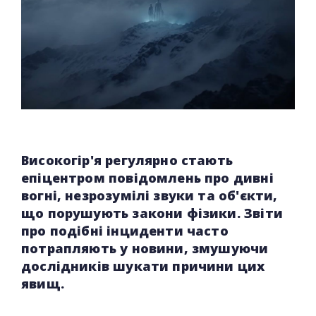
Високогір'я регулярно стають
епіцентром повідомлень про дивні
вогні, незрозумілі звуки та об'єкти,
що порушують закони фізики. Звіти
про подібні інциденти часто
потрапляють у новини, змушуючи
дослідників шукати причини цих
явищ.