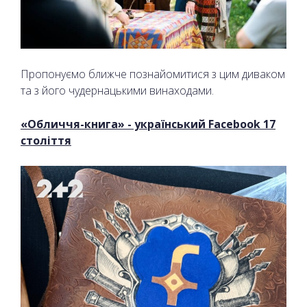
Пропонуємо ближче познайомитися з цим диваком
та з його чудернацькими винаходами.
«Обличчя-книга» - український Facebook 17
століття