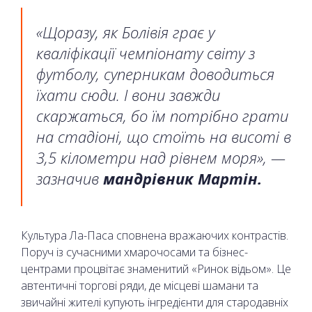
«Щоразу, як Болівія грає у
кваліфікації чемпіонату світу з
футболу, суперникам доводиться
їхати сюди. І вони завжди
скаржаться, бо їм потрібно грати
на стадіоні, що стоїть на висоті в
3,5 кілометри над рівнем моря», —
зазначив
мандрівник Мартін.
Культура Ла-Паса сповнена вражаючих контрастів.
Поруч із сучасними хмарочосами та бізнес-
центрами процвітає знаменитий «Ринок відьом». Це
автентичні торгові ряди, де місцеві шамани та
звичайні жителі купують інгредієнти для стародавніх