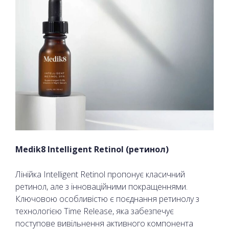
Medik8 Intelligent Retinol (ретинол)
Лінійка Intelligent Retinol пропонує класичний
ретинол, але з інноваційними покращеннями.
Ключовою особливістю є поєднання ретинолу з
технологією Time Release, яка забезпечує
поступове вивільнення активного компонента