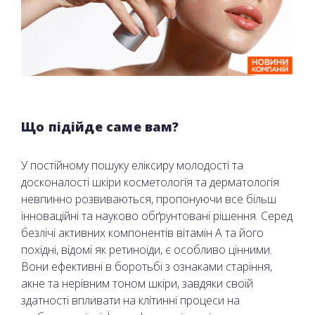
Що підійде саме вам?
У постійному пошуку еліксиру молодості та
досконалості шкіри косметологія та дерматологія
невпинно розвиваються, пропонуючи все більш
інноваційні та науково обґрунтовані рішення. Серед
безлічі активних компонентів вітамін А та його
похідні, відомі як ретиноїди, є особливо цінними.
Вони ефективні в боротьбі з ознаками старіння,
акне та нерівним тоном шкіри, завдяки своїй
здатності впливати на клітинні процеси на