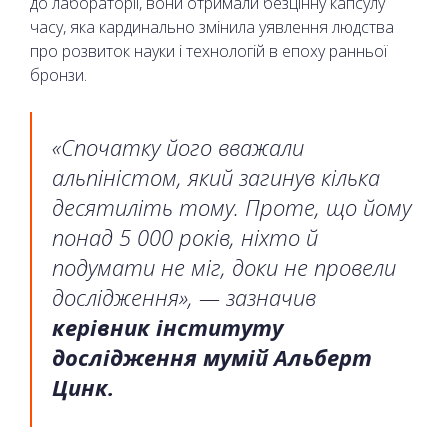
до лабораторії, вони отримали безцінну капсулу
часу, яка кардинально змінила уявлення людства
про розвиток науки і технологій в епоху ранньої
бронзи.
«Спочатку його вважали
альпіністом, який загинув кілька
десятиліть тому. Проте, що йому
понад 5 000 років, ніхто й
подумати не міг, доки не провели
дослідження», — зазначив
керівник інституту
дослідження мумій Альберт
Цинк.