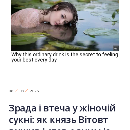
08
08
2026
Зрада і втеча у жіночій
сукні: як князь Вітовт