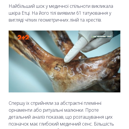
Найбільший шок у медичної спільноти викликала
шкіра Етці. На його тілі виявили 61 татуювання у
вигляді чітких геометричних ліній та хрестів.
Спершу їх сприйняли за абстрактні племінні
орнаменти або ритуальні малюнки. Проте
детальний аналіз показав, що розташування цих
позначок має глибокий медичний сенс. Більшість