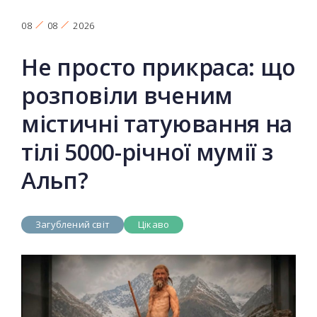
08
08
2026
Не просто прикраса: що
розповіли вченим
містичні татуювання на
тілі 5000-річної мумії з
Альп?
Загублений світ
Цікаво