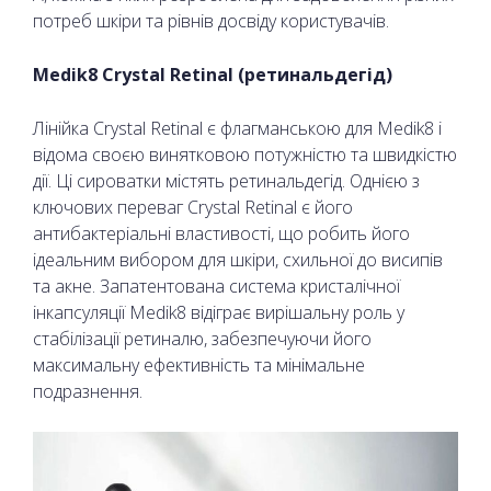
потреб шкіри та рівнів досвіду користувачів.
Medik8 Crystal Retinal (ретинальдегід)
Лінійка Crystal Retinal є флагманською для Medik8 і
відома своєю винятковою потужністю та швидкістю
дії. Ці сироватки містять ретинальдегід. Однією з
ключових переваг Crystal Retinal є його
антибактеріальні властивості, що робить його
ідеальним вибором для шкіри, схильної до висипів
та акне. Запатентована система кристалічної
інкапсуляції Medik8 відіграє вирішальну роль у
стабілізації ретиналю, забезпечуючи його
максимальну ефективність та мінімальне
подразнення.