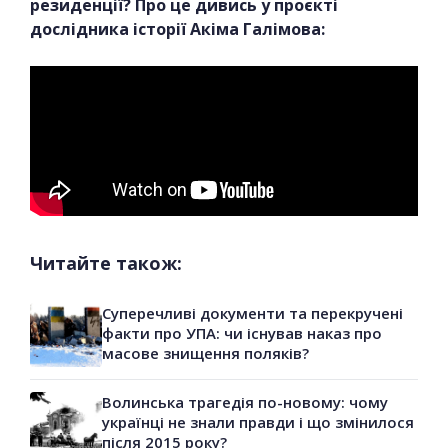
резиденції? Про це дивись у проєкті
дослідника історії Акіма Галімова:
Читайте також:
Суперечливі документи та перекручені
факти про УПА: чи існував наказ про
масове знищення поляків?
Волинська трагедія по-новому: чому
українці не знали правди і що змінилося
після 2015 року?