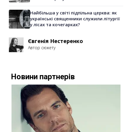
Найбільша у світі підпільна церква: як
українські священники служили літургії
у лісах та кочегарках?
Євгенія Нестеренко
Автор сюжету