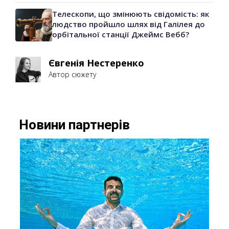
Телескопи, що змінюють свідомість: як
людство пройшло шлях від Галілея до
орбітальної станції Джеймс Вебб?
Євгенія Нестеренко
Автор сюжету