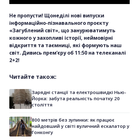
Не пропусти! Щонеділі нові випуски
інформаційно-пізнавального проєкту
«Загублений світ», що занурюватимуть
кожного у захопливі історії, неймовірні
відкриття та таємниці, які формують наш
світ. Дивись прем’єру об 11:50 на телеканалі
2+2!
Читайте також:
Зарядні станції та електрошвидкі Нью-
Йорка: забута реальність початку 20
століття
800 метрів без зупинки: як працює
найдовший у світі вуличний ескалатор у
Гонконгу