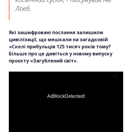
Лоеб.
Які зашифровані послання залишили
цивілізації, що мешкали на загадковій
«Скелі прибульців 125 тисяч років тому?
Більше про це дивіться у новому випуску
проєкту «Загублений світ».
AdBlockDetected!