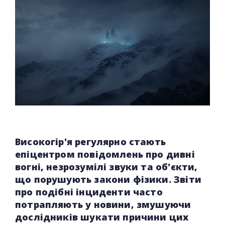
Високогір'я регулярно стають
епіцентром повідомлень про дивні
вогні, незрозумілі звуки та об'єкти,
що порушують закони фізики. Звіти
про подібні інциденти часто
потрапляють у новини, змушуючи
дослідників шукати причини цих