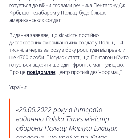
готується до війни словами речника Пентагону Дж.
Кірбі, що незабаром у Польщі буде більше
американських солдат.
Видання заявляє, що кількість постійно
дислокованих американських солдат у Польщі – 4
тисячі, а через загрозу з боку росії, туди відправили
ще 4700 особи. Підсумок статті, що Пентагон нібито
готується відкрити ще один фронт, є маніпуляцією.
Про це
повідомляє
центр протидії дезінформації
України:
«25.06.2022 року в інтерв’ю
виданню Polska Times міністр
оборони Польщі Маріуш Блащак
оголосив, що країна приймає