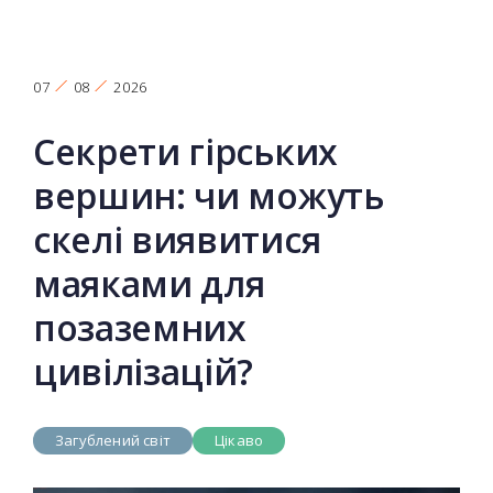
07
08
2026
Секрети гірських
вершин: чи можуть
скелі виявитися
маяками для
позаземних
цивілізацій?
Загублений світ
Цікаво