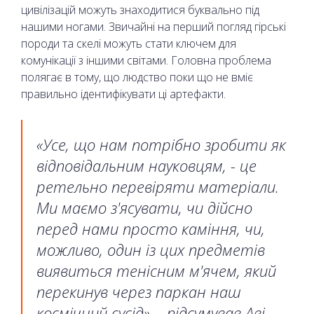
цивілізацій можуть знаходитися буквально під
нашими ногами. Звичайні на перший погляд гірські
породи та скелі можуть стати ключем для
комунікації з іншими світами. Головна проблема
полягає в тому, що людство поки що не вміє
правильно ідентифікувати ці артефакти.
«Усе, що нам потрібно зробити як
відповідальним науковцям, - це
ретельно перевіряти матеріали.
Ми маємо з'ясувати, чи дійсно
перед нами просто каміння, чи,
можливо, один із цих предметів
виявиться тенісним м'ячем, який
перекинув через паркан наш
космічний сусід», - підсумував Аві