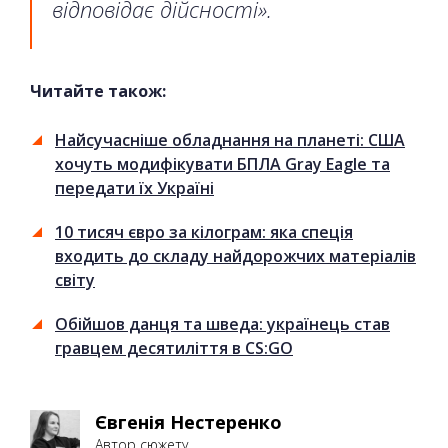
відповідає дійсності».
Читайте також:
Найсучасніше обладнання на планеті: США
хочуть модифікувати БПЛА Gray Eagle та
передати їх Україні
10 тисяч євро за кілограм: яка спеція
входить до складу найдорожчих матеріалів
світу
Обійшов данця та шведа: українець став
гравцем десятиліття в CS:GO
Євгенія Нестеренко
Автор сюжету