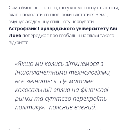
Сама ймовірність того, що у космосі існують істоти,
здатні подолати світлові роки і дістатися Землі,
змушує академічну спільноту нервувати.
Астрофізик Гарвардського університету Аві
Лоеб
попереджає про глобальні наслідки такого
відкриття.
«Якщо ми колись зіткнемося з
іншопланетними технологіями,
все зміниться. Це матиме
колосальний вплив на фінансові
ринки та суттєво перекроїть
політику», -пояснив вчений.