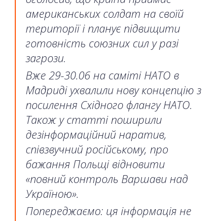
американських солдат на своїй
території і планує підвищити
готовність союзних сил у разі
загрози.
Вже 29-30.06 на саміті НАТО в
Мадриді ухвалили нову концепцію з
посилення Східного флангу НАТО.
Також у статті поширили
дезінформаційний наратив,
співзвучний російському, про
бажання Польщі відновити
«повний контроль Варшави над
Україною».
Попереджаємо: ця інформація не