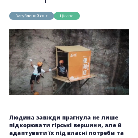
Загублений світ
Цікаво
Людина завжди прагнула не лише
підкорювати гірські вершини, але й
адаптувати їх під власні потреби та