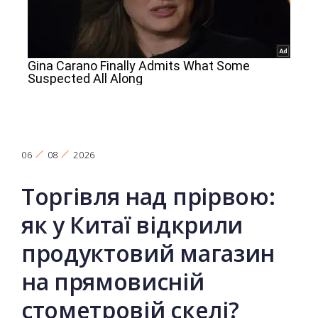
06
08
2026
Торгівля над прірвою:
як у Китаї відкрили
продуктовий магазин
на прямовисній
стометровій скелі?