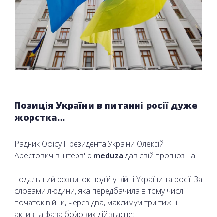
Позиція України в питанні росії дуже
жорстка…
Радник Офісу Президента України Олексій
Арестович в інтерв'ю
meduza
дав свій прогноз на
подальший розвиток подій у війні України та росії. За
словами людини, яка передбачила в тому числі і
початок війни, через два, максимум три тижні
активна фаза бойових дій згасне: