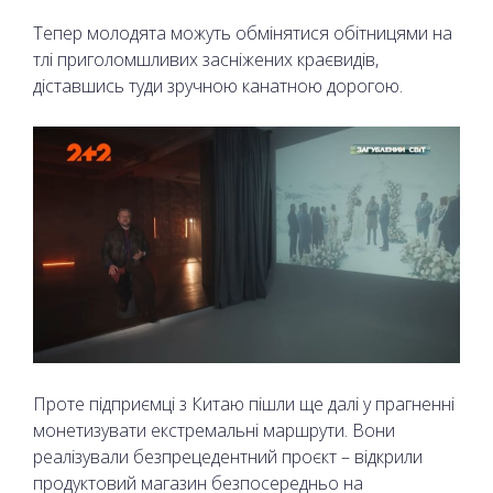
Тепер молодята можуть обмінятися обітницями на
тлі приголомшливих засніжених краєвидів,
діставшись туди зручною канатною дорогою.
Проте підприємці з Китаю пішли ще далі у прагненні
монетизувати екстремальні маршрути. Вони
реалізували безпрецедентний проєкт – відкрили
продуктовий магазин безпосередньо на