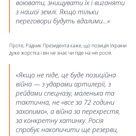
воювати, знищувати їх і виганяти
з нашої землі. Якщо тільки
переговори будуть вдалими...»
Проте, Радник Президента каже, що позиція України
дуже жорстка і він не знає чи піде на неї росія.
«Якщо не піде, це буде позиційна
війна — з ударами артилерії, з
рейдами спецназу, маленька та
тактична, не «все за 72 години
захопимо», а війна за перехрестя,
за конкретну хатинку. Росія
спробує накопичити ще резерви,