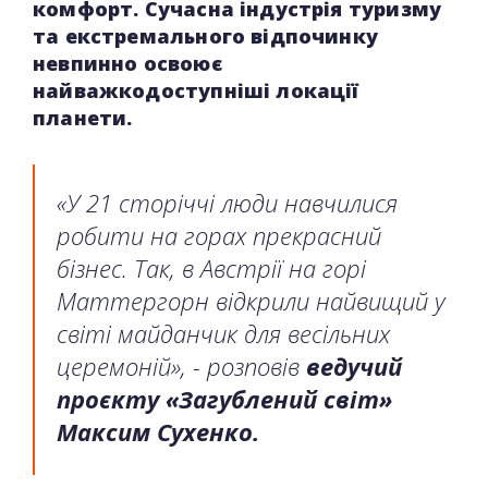
комфорт. Сучасна індустрія туризму
та екстремального відпочинку
невпинно освоює
найважкодоступніші локації
планети.
«У 21 сторіччі люди навчилися
робити на горах прекрасний
бізнес. Так, в Австрії на горі
Маттергорн відкрили найвищий у
світі майданчик для весільних
церемоній», - розповів
ведучий
проєкту «Загублений світ»
Максим Сухенко.