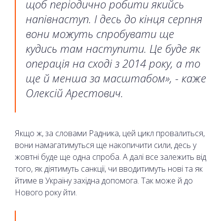
щоб періодично робити якийсь
напівнаступ. І десь до кінця серпня
вони можуть спробувати ще
кудись там наступити. Це буде як
операція на сході з 2014 року, а то
ще й менша за масштабом», - каже
Олексій Арестович.
Якщо ж, за словами Радника, цей цикл провалиться,
вони намагатимуться ще накопичити сили, десь у
жовтні буде ще одна спроба. А далі все залежить від
того, як діятимуть санкції, чи вводитимуть нові та як
йтиме в Україну західна допомога. Так може й до
Нового року йти.