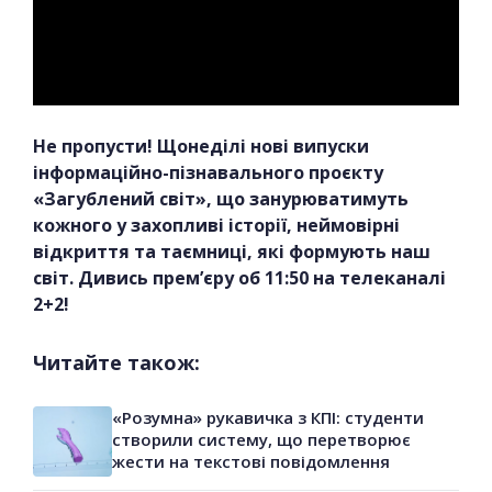
Не пропусти! Щонеділі нові випуски
інформаційно-пізнавального проєкту
«Загублений світ», що занурюватимуть
кожного у захопливі історії, неймовірні
відкриття та таємниці, які формують наш
світ. Дивись прем’єру об 11:50 на телеканалі
2+2!
Читайте також:
«Розумна» рукавичка з КПІ: студенти
створили систему, що перетворює
жести на текстові повідомлення