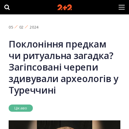
05
02
2024
Поклоніння предкам
чи ритуальна загадка?
Загіпсовані черепи
здивували археологів у
Туреччині
Цікаво