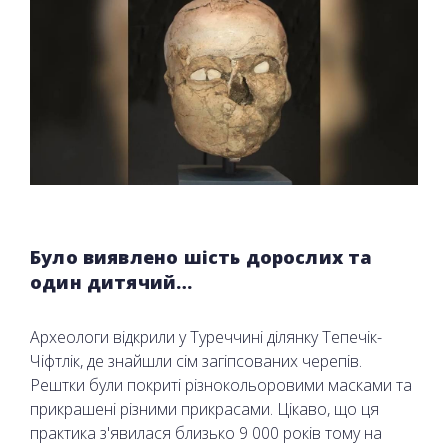
Було виявлено шість дорослих та
один дитячий…
Археологи відкрили у Туреччині ділянку Тепечік-
Чіфтлік, де знайшли сім загіпсованих черепів.
Рештки були покриті різнокольоровими масками та
прикрашені різними прикрасами. Цікаво, що ця
практика з'явилася близько 9 000 років тому на