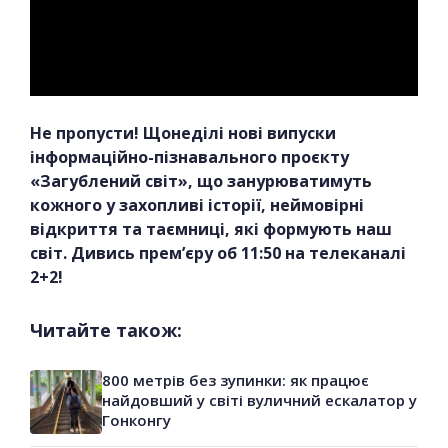
Не пропусти! Щонеділі нові випуски
інформаційно-пізнавального проєкту
«Загублений світ», що занурюватимуть
кожного у захопливі історії, неймовірні
відкриття та таємниці, які формують наш
світ. Дивись прем’єру об 11:50 на телеканалі
2+2!
Читайте також:
800 метрів без зупинки: як працює
найдовший у світі вуличний ескалатор у
Гонконгу