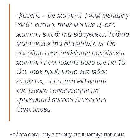
«Кисень – це життя. І чим менше у
тебе кисню, тим менше цього
життя в собі ти відчуваєш. Тобто
життєвих та фізичних сил. От
візьміть своє найгірше похмілля в
житті і помножте його ще на 10.
Ось так приблизно виглядає
гіпоксія», - описала відчуття
кисневого голодування на
критичній висоті Антоніна
Самойлова.
Робота організму в такому стані нагадує повільне