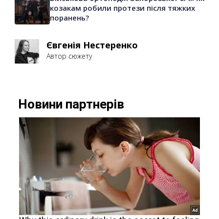
козакам робили протези після тяжких
поранень?
Євгенія Нестеренко
Автор сюжету