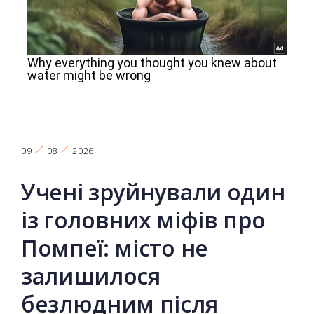
09
08
2026
Учені зруйнували один
із головних міфів про
Помпеї: місто не
залишилося
безлюдним після