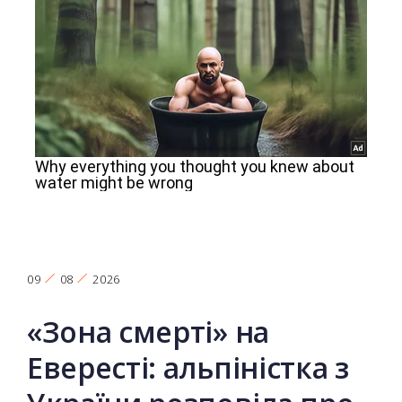
09
08
2026
«Зона смерті» на
Евересті: альпіністка з