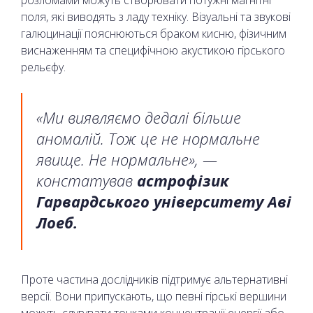
поля, які виводять з ладу техніку. Візуальні та звукові
галюцинації пояснюються браком кисню, фізичним
виснаженням та специфічною акустикою гірського
рельєфу.
«Ми виявляємо дедалі більше
аномалій. Тож це не нормальне
явище. Не нормальне», —
констатував
астрофізик
Гарвардського університету Аві
Лоеб.
Проте частина дослідників підтримує альтернативні
версії. Вони припускають, що певні гірські вершини
можуть слугувати точками концентрації енергії або