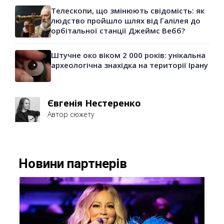
Телескопи, що змінюють свідомість: як
людство пройшло шлях від Галілея до
орбітальної станції Джеймс Вебб?
Штучне око віком 2 000 років: унікальна
археологічна знахідка на території Ірану
Євгенія Нестеренко
Автор сюжету