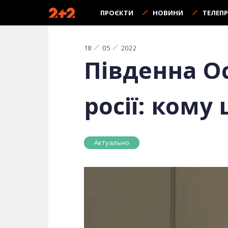
ПРОЄКТИ
НОВИНИ
ТЕЛЕП
18
05
2022
Південна Ос
росії: кому
Актуально