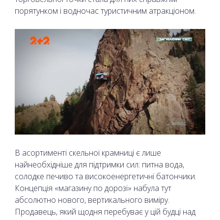
порятунком і водночас туристичним атракціоном.
В асортименті скельної крамниці є лише
найнеобхідніше для підтримки сил: питна вода,
солодке печиво та високоенергетичні батончики.
Концепція «магазину по дорозі» набула тут
абсолютно нового, вертикального виміру.
Продавець, який щодня перебуває у цій будці над