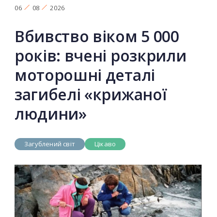
06
08
2026
Вбивство віком 5 000
років: вчені розкрили
моторошні деталі
загибелі «крижаної
людини»
Загублений світ
Цікаво