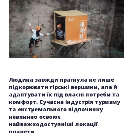
Людина завжди прагнула не лише
підкорювати гірські вершини, але й
адаптувати їх під власні потреби та
комфорт. Сучасна індустрія туризму
та екстремального відпочинку
невпинно освоює
найважкодоступніші локації
планети.