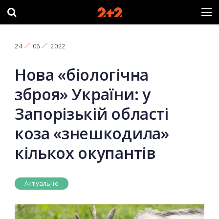
24
06
2022
Нова «біологічна
зброя» України: у
Запорізькій області
коза «знешкодила»
кількох окупантів
Актуально