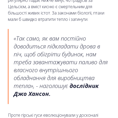
регулярно падає нижче мінус 40 градусів за
Цельсієм, а вміст кисню є смертельним для
більшості живих істот. За законами біології, птахи
мали б швидко втратити тепло і загинути.
«Так само, як вам постійно
доводиться підкладати дрова в
піч, щоб обігріти будинок, нам
треба завантажувати паливо для
власного внутрішнього
обладнання для виробництва
тепла», - наголошує
дослідник
Джо Хансон.
Проте гірські гуси еволюціонували у досконалі