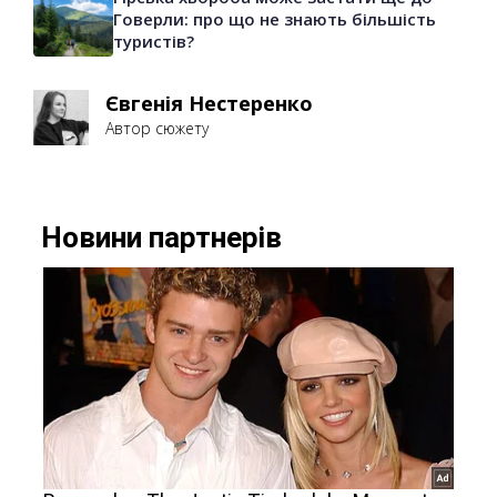
Говерли: про що не знають більшість
туристів?
Євгенія Нестеренко
Автор сюжету