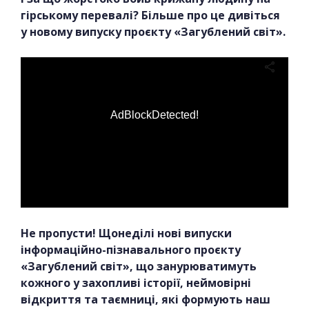
гірському перевалі? Більше про це дивіться
у новому випуску проєкту «Загублений світ».
AdBlockDetected!
Не пропусти! Щонеділі нові випуски
інформаційно-пізнавального проєкту
«Загублений світ», що занурюватимуть
кожного у захопливі історії, неймовірні
відкриття та таємниці, які формують наш