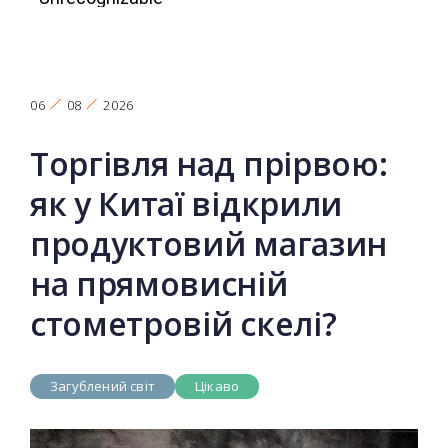
06
08
2026
Торгівля над прірвою:
як у Китаї відкрили
продуктовий магазин
на прямовисній
стометровій скелі?
Загублений світ
Цікаво