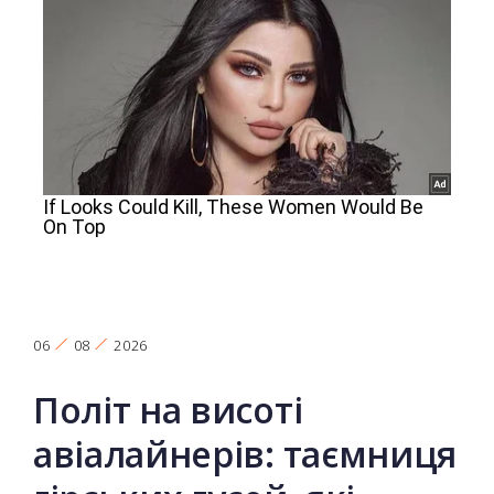
06
08
2026
Політ на висоті
авіалайнерів: таємниця