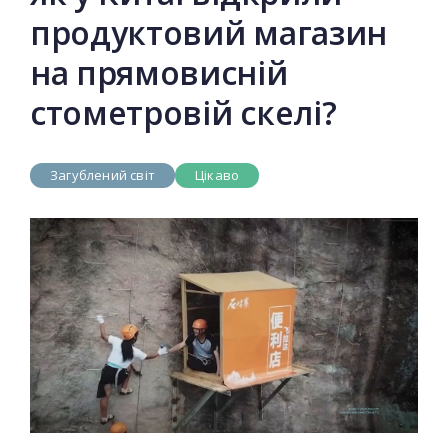
продуктовий магазин
на прямовисній
стометровій скелі?
Загублений світ
Цікаво