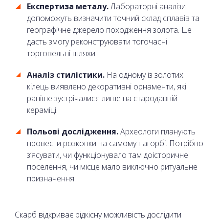
Експертиза металу.
Лабораторні аналізи
допоможуть визначити точний склад сплавів та
географічне джерело походження золота. Це
дасть змогу реконструювати тогочасні
торговельні шляхи.
Аналіз стилістики.
На одному із золотих
кілець виявлено декоративні орнаменти, які
раніше зустрічалися лише на стародавній
кераміці.
Польові дослідження.
Археологи планують
провести розкопки на самому пагорбі. Потрібно
з’ясувати, чи функціонувало там доісторичне
поселення, чи місце мало виключно ритуальне
призначення.
Скарб відкриває рідкісну можливість дослідити