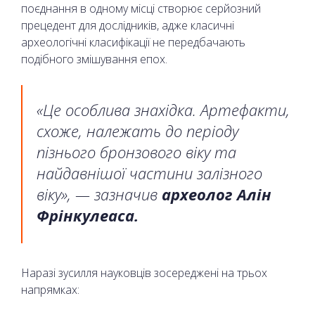
поєднання в одному місці створює серйозний
прецедент для дослідників, адже класичні
археологічні класифікації не передбачають
подібного змішування епох.
«Це особлива знахідка. Артефакти,
схоже, належать до періоду
пізнього бронзового віку та
найдавнішої частини залізного
віку», — зазначив
археолог Алін
Фрінкулеаса.
Наразі зусилля науковців зосереджені на трьох
напрямках: