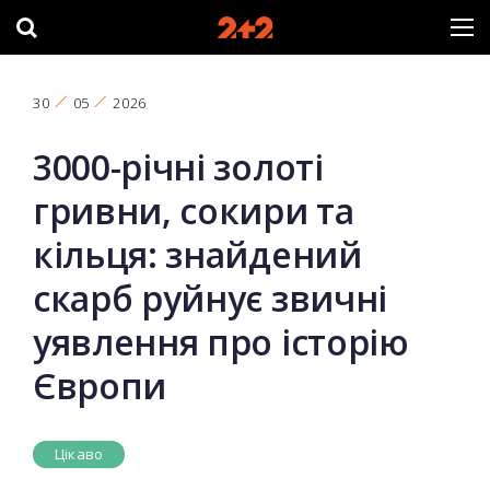
30
05
2026
3000-річні золоті
гривни, сокири та
кільця: знайдений
скарб руйнує звичні
уявлення про історію
Європи
Цікаво