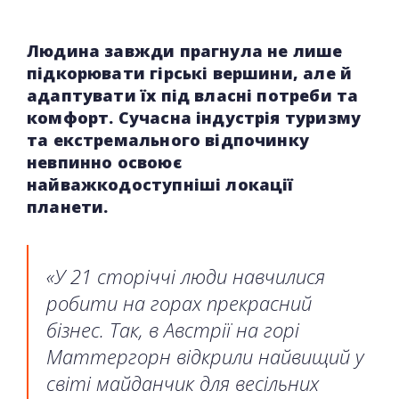
Людина завжди прагнула не лише
підкорювати гірські вершини, але й
адаптувати їх під власні потреби та
комфорт. Сучасна індустрія туризму
та екстремального відпочинку
невпинно освоює
найважкодоступніші локації
планети.
«У 21 сторіччі люди навчилися
робити на горах прекрасний
бізнес. Так, в Австрії на горі
Маттергорн відкрили найвищий у
світі майданчик для весільних