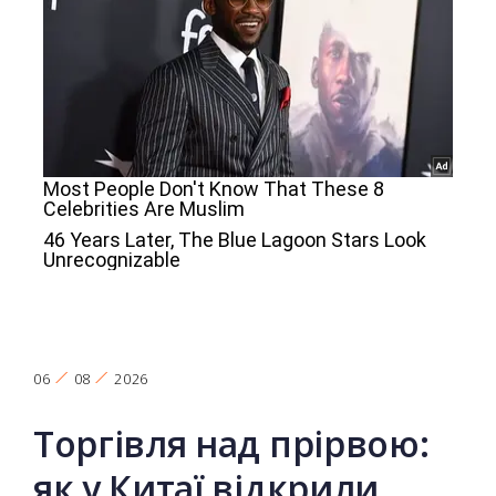
06
08
2026
Торгівля над прірвою:
як у Китаї відкрили