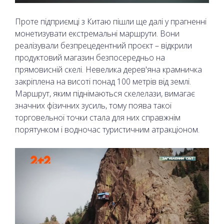
Проте підприємці з Китаю пішли ще далі у прагненні
монетизувати екстремальні маршрути. Вони
реалізували безпрецедентний проєкт – відкрили
продуктовий магазин безпосередньо на
прямовисній скелі. Невелика дерев'яна крамничка
закріплена на висоті понад 100 метрів від землі.
Маршрут, яким піднімаються скелелази, вимагає
значних фізичних зусиль, тому поява такої
торговельної точки стала для них справжнім
порятунком і водночас туристичним атракціоном.