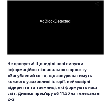
AdBlockDetected!
Не пропусти! Щонеділі нові випуски
інформаційно-пізнавального проєкту
«Загублений світ», що занурюватимуть
кожного у захопливі історії, неймовірні
відкриття та таємниці, які формують наш
світ. Дивись прем’єру об 11:50 на телеканалі
2+2!