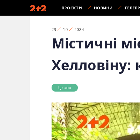
ПРОЄКТИ
НОВИНИ
ТЕЛЕП
29
10
2024
Містичні мі
Хелловіну:
Цікаво