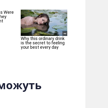
 можуть