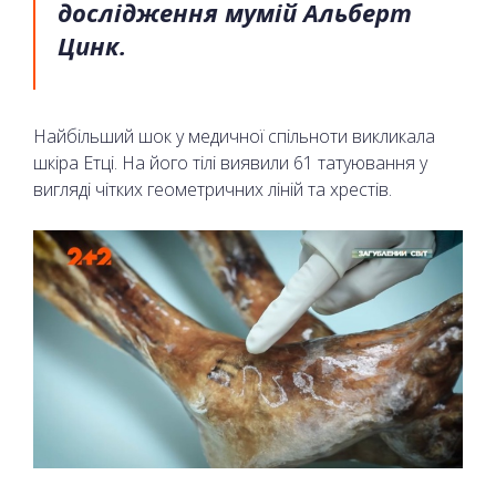
дослідження мумій Альберт
Цинк.
Найбільший шок у медичної спільноти викликала
шкіра Етці. На його тілі виявили 61 татуювання у
вигляді чітких геометричних ліній та хрестів.