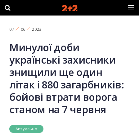
07
06
2023
Минулої доби
українські захисники
знищили ще один
літак і 880 загарбників:
бойові втрати ворога
станом на 7 червня
Актуально