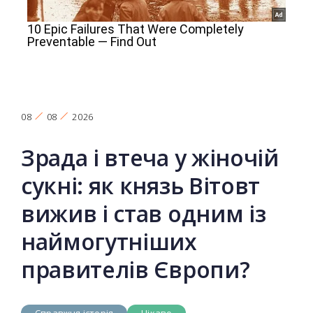
08
08
2026
Зрада і втеча у жіночій
сукні: як князь Вітовт
вижив і став одним із
наймогутніших
правителів Європи?