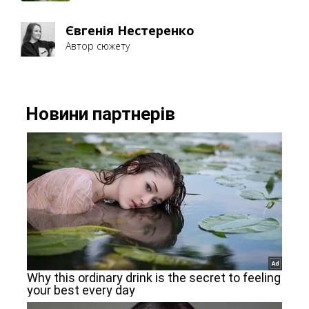
Євгенія Нестеренко
Автор сюжету