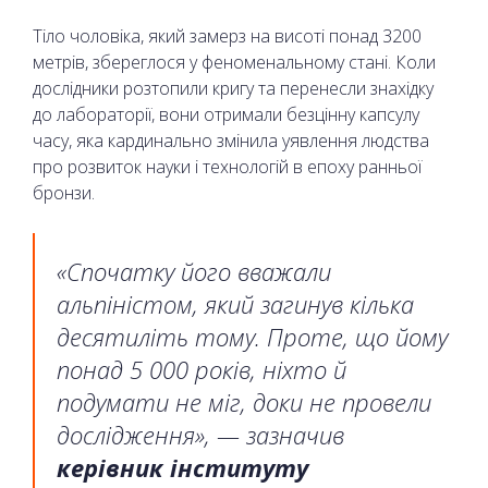
Тіло чоловіка, який замерз на висоті понад 3200
метрів, збереглося у феноменальному стані. Коли
дослідники розтопили кригу та перенесли знахідку
до лабораторії, вони отримали безцінну капсулу
часу, яка кардинально змінила уявлення людства
про розвиток науки і технологій в епоху ранньої
бронзи.
«Спочатку його вважали
альпіністом, який загинув кілька
десятиліть тому. Проте, що йому
понад 5 000 років, ніхто й
подумати не міг, доки не провели
дослідження», — зазначив
керівник інституту