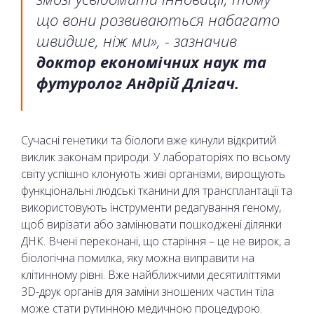
що вони розвиваються набагато
швидше, ніж ми», - зазначив
доктор економічних наук та
футуролог Андрій Длігач.
Сучасні генетики та біологи вже кинули відкритий
виклик законам природи. У лабораторіях по всьому
світу успішно клонують живі організми, вирощують
функціональні людські тканини для трансплантації та
використовують інструменти редагування геному,
щоб вирізати або замінювати пошкоджені ділянки
ДНК. Вчені переконані, що старіння – це не вирок, а
біологічна помилка, яку можна виправити на
клітинному рівні. Вже найближчими десятиліттями
3D-друк органів для заміни зношених частин тіла
може стати рутинною медичною процедурою.