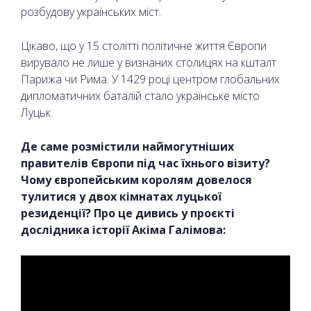
розбудову українських міст.
Цікаво, що у 15 столітті політичне життя Європи
вирувало не лише у визнаних столицях на кшталт
Парижа чи Рима. У 1429 році центром глобальних
дипломатичних баталій стало українське місто
Луцьк.
Де саме розмістили наймогутніших
правителів Європи під час їхнього візиту?
Чому європейським королям довелося
тулитися у двох кімнатах луцької
резиденції? Про це дивись у проєкті
дослідника історії Акіма Галімова: