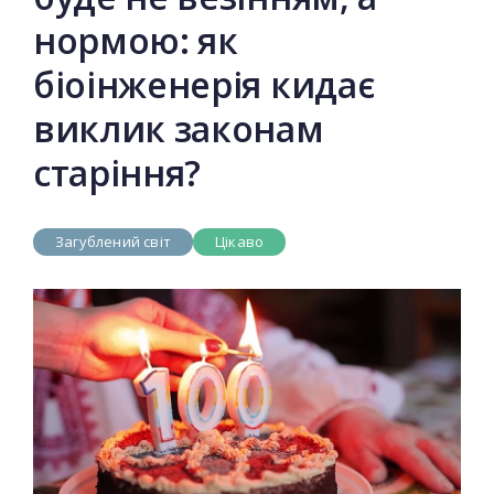
нормою: як
біоінженерія кидає
виклик законам
старіння?
Загублений світ
Цікаво