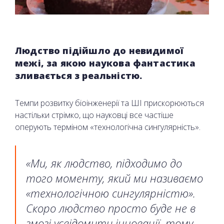
Людство підійшло до невидимої
межі, за якою наукова фантастика
зливається з реальністю.
Темпи розвитку біоінженерії та ШІ прискорюються
настільки стрімко, що науковці все частіше
оперують терміном «технологічна сингулярність».
«Ми, як людство, підходимо до
того моменту, який ми називаємо
«технологічною сингулярністю».
Скоро людство просто буде не в
змозі усвідомити інновації, тому