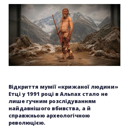
Відкриття мумії «крижаної людини»
Етці у 1991 році в Альпах стало не
лише гучним розслідуванням
найдавнішого вбивства, а й
справжньою археологічною
революцією.