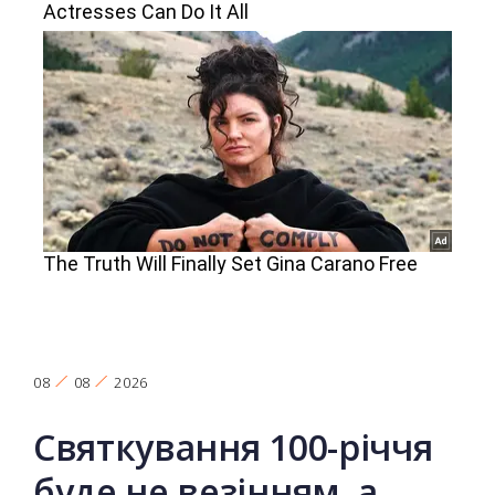
08
08
2026
Святкування 100-річчя
буде не везінням, а