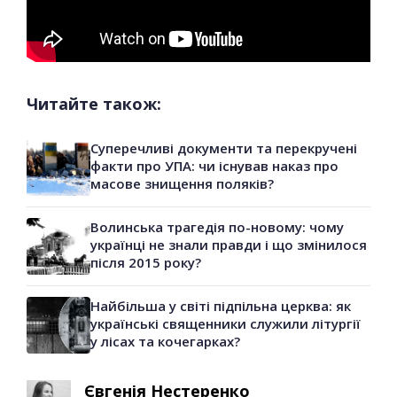
Читайте також:
Суперечливі документи та перекручені
факти про УПА: чи існував наказ про
масове знищення поляків?
Волинська трагедія по-новому: чому
українці не знали правди і що змінилося
після 2015 року?
Найбільша у світі підпільна церква: як
українські священники служили літургії
у лісах та кочегарках?
Євгенія Нестеренко