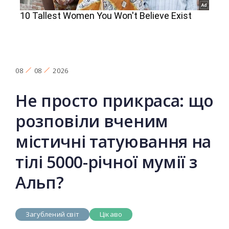
08
08
2026
Не просто прикраса: що
розповіли вченим
містичні татуювання на
тілі 5000-річної мумії з
Альп?
Загублений світ
Цікаво