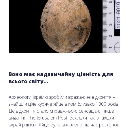
Воно має надзвичайну цінність для
всього світу…
Археологи Ізраїлю зробили вражаюче відкриття –
знайшли ціле куряче яйце віком близько 1000 років.
Це відкриття стало справжньою сенсацією, пише
видання The Jerusalem Post, оскільки такі знахідки
вкрай рідкісні. Яйце було виявлено під час розкопок