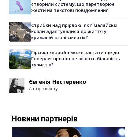
створили систему, що перетворює
жести на текстові повідомлення
Стрибки над прірвою: як гімалайські
козли адаптувалися до життя у
крижаній «зоні смерті»?
Гірська хвороба може застати ще до
Говерли: про що не знають більшість
туристів?
Євгенія Нестеренко
Автор сюжету