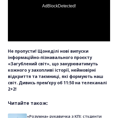
AdBlockDetected!
Не пропусти! Щонеділі нові випуски
інформаційно-пізнавального проєкту
«Загублений світ», що занурюватимуть
кожного у захопливі історії, неймовірні
відкриття та таємниці, які формують наш
світ. Дивись прем’єру об 11:50 на телеканалі
2+2!
Читайте також:
«Розумна» рукавичка з КПІ: студенти