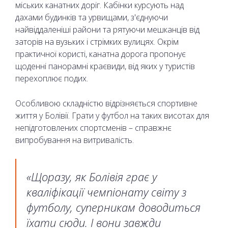
міських канатних доріг. Кабінки курсують над
дахами будинків та урвищами, з'єднуючи
найвіддаленіші райони та рятуючи мешканців від
заторів на вузьких і стрімких вулицях. Окрім
практичної користі, канатна дорога пропонує
щоденні панорамні краєвиди, від яких у туристів
перехоплює подих.
Особливою складністю відрізняється спортивне
життя у Болівії. Грати у футбол на таких висотах для
непідготовлених спортсменів – справжнє
випробування на витривалість.
«Щоразу, як Болівія грає у
кваліфікації чемпіонату світу з
футболу, суперникам доводиться
їхати сюди. І вони завжди