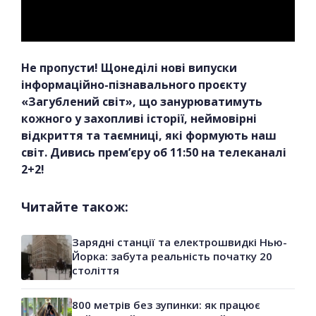
Не пропусти! Щонеділі нові випуски
інформаційно-пізнавального проєкту
«Загублений світ», що занурюватимуть
кожного у захопливі історії, неймовірні
відкриття та таємниці, які формують наш
світ. Дивись прем’єру об 11:50 на телеканалі
2+2!
Читайте також:
Зарядні станції та електрошвидкі Нью-
Йорка: забута реальність початку 20
століття
800 метрів без зупинки: як працює