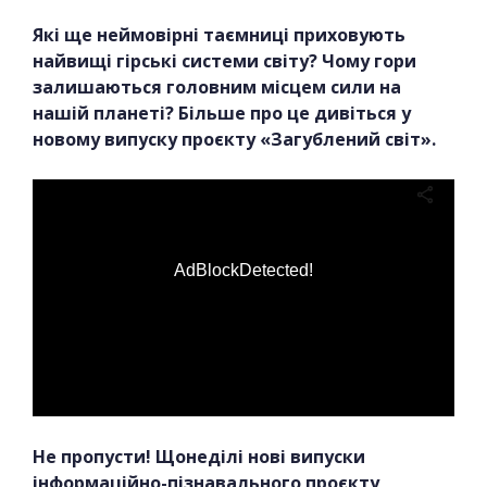
Які ще неймовірні таємниці приховують
найвищі гірські системи світу? Чому гори
залишаються головним місцем сили на
нашій планеті? Більше про це дивіться у
новому випуску проєкту «Загублений світ».
AdBlockDetected!
Не пропусти! Щонеділі нові випуски
інформаційно-пізнавального проєкту