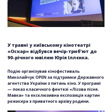
У травні у київському кінотеатрі
«Оскар» відбувся вечір-триб’ют до
90-річного ювілею Юрія Іллєнка.
Подію організував кінофестиваль
Миколайчук OPEN за підтримки Державного
агентства України з питань кіно. У програмі
— показ класичного фентезі «Лісова пісня.
Мавка» та ексклюзивна експозиція картин
режисера з приватного архіву родини.