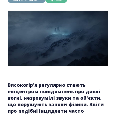
Високогір'я регулярно стають
епіцентром повідомлень про дивні
вогні, незрозумілі звуки та об'єкти,
що порушують закони фізики. Звіти
про подібні інциденти часто