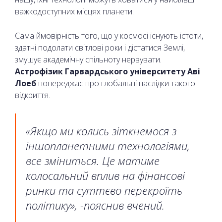
важкодоступних місцях планети.
Сама ймовірність того, що у космосі існують істоти,
здатні подолати світлові роки і дістатися Землі,
змушує академічну спільноту нервувати.
Астрофізик Гарвардського університету Аві
Лоеб
попереджає про глобальні наслідки такого
відкриття.
«Якщо ми колись зіткнемося з
іншопланетними технологіями,
все зміниться. Це матиме
колосальний вплив на фінансові
ринки та суттєво перекроїть
політику», -пояснив вчений.