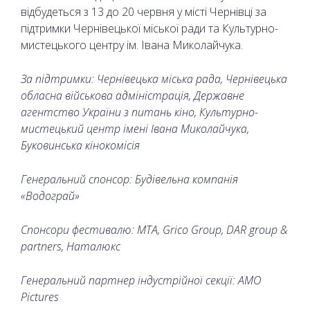
відбудеться з 13 до 20 червня у місті Чернівці за
підтримки Чернівецької міської ради та Культурно-
мистецького центру ім. Івана Миколайчука.
За підтримки: Чернівецька міська рада, Чернівецька
обласна військова адміністрація, Державне
агентство України з питань кіно, Культурно-
мистецький центр імені Івана Миколайчука,
Буковинська кінокомісія
Генеральний спонсор: Будівельна компанія
«Водограй»
Спонсори фестивалю: МТА, Griсo Group, DAR group &
partners, Наталюкс
Генеральний партнер індустрійної секції: AMO
Pictures