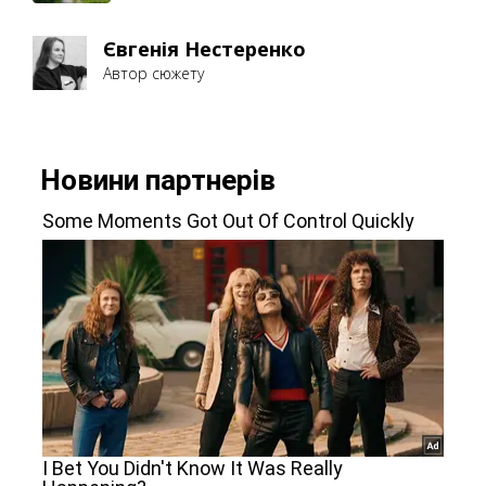
Євгенія Нестеренко
Автор сюжету