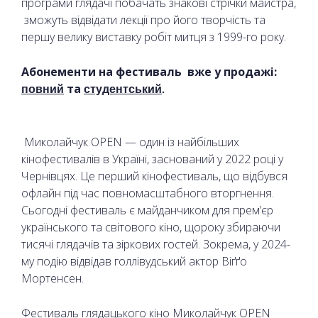
програми глядачі побачать знакові стрічки майстра,
зможуть відвідати лекції про його творчість та
першу велику виставку робіт митця з 1999-го року.
Абонементи на фестиваль вже у продажі:
та
повний
студентський
.
Миколайчук OPEN — один із найбільших
кінофестивалів в Україні, заснований у 2022 році у
Чернівцях. Це перший кінофестиваль, що відбувся
офлайн під час повномасштабного вторгнення.
Сьогодні фестиваль є майданчиком для прем’єр
українського та світового кіно, щороку збираючи
тисячі глядачів та зіркових гостей. Зокрема, у 2024-
му подію відвідав голлівудський актор Віґґо
Мортенсен.
Фестиваль глядацького кіно Миколайчук OPEN