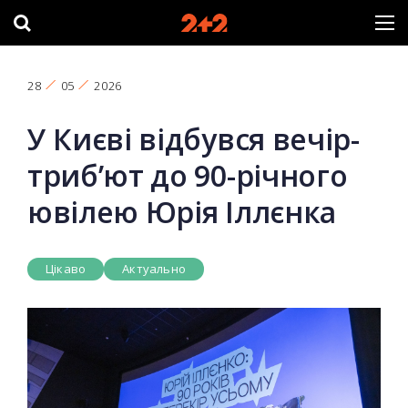
28
05
2026
У Києві відбувся вечір-
триб’ют до 90-річного
ювілею Юрія Іллєнка
Цікаво
Актуально