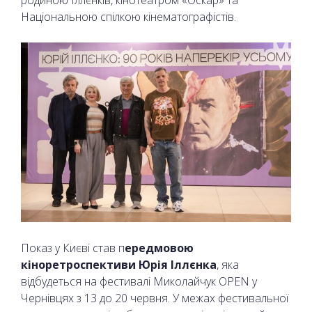
Національною спілкою кінематографістів.
Показ у Києві став п
ередмовою
кіноретроспективи Юрія Іллєнка
, яка
відбудеться на фестивалі Миколайчук OPEN у
Чернівцях з 13 до 20 червня. У межах фестивальної