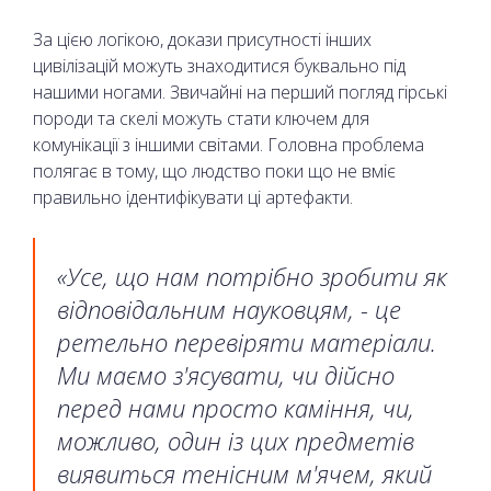
За цією логікою, докази присутності інших
цивілізацій можуть знаходитися буквально під
нашими ногами. Звичайні на перший погляд гірські
породи та скелі можуть стати ключем для
комунікації з іншими світами. Головна проблема
полягає в тому, що людство поки що не вміє
правильно ідентифікувати ці артефакти.
«Усе, що нам потрібно зробити як
відповідальним науковцям, - це
ретельно перевіряти матеріали.
Ми маємо з'ясувати, чи дійсно
перед нами просто каміння, чи,
можливо, один із цих предметів
виявиться тенісним м'ячем, який