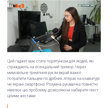
Цей гаджет має стати порятунком для людей, які
страждають на есенціальний тремор. Через
мимовільне тремтіння рук їм вкрай важко
потрапити пальцем по дрібних літерах на клавіатурі
чи екрані смартфона. Розумна рукавичка повністю
нівелює цю проблему, дозволяючи набирати текст
цілими жестами.