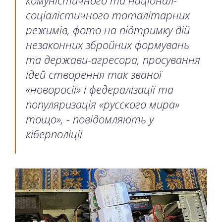
соціалістичного тоталітарних
режимів, фото на підтримку дій
незаконних збройних формувань
та держави-агресора, просування
ідей створення так званої
«новоросії» і федералізації та
популяризація «русского мира»
тощо», - повідомляють у
кіберполіції