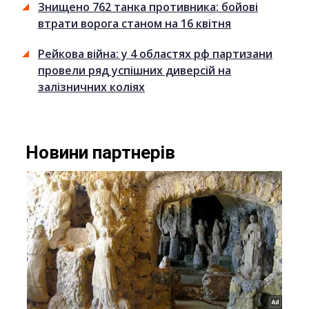
Знищено 762 танка противника: бойові
втрати ворога станом на 16 квітня
Рейкова війна: у 4 областях рф партизани
провели ряд успішних диверсій на
залізничних коліях