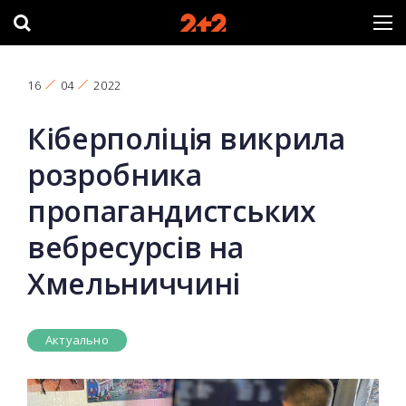
16
04
2022
Кіберполіція викрила
розробника
пропагандистських
вебресурсів на
Хмельниччині
Актуально