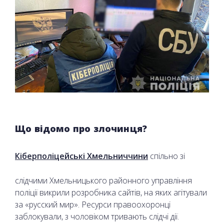
Що відомо про злочинця?
Кіберполіцейські Хмельниччини
спільно зі
слідчими Хмельницького районного управління
поліції викрили розробника сайтів, на яких агітували
за «русский мир». Ресурси правоохоронці
заблокували, з чоловіком тривають слідчі дії.