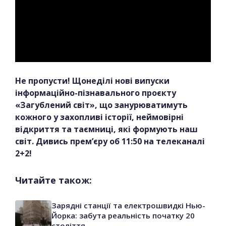
Не пропусти! Щонеділі нові випуски
інформаційно-пізнавального проєкту
«Загублений світ», що занурюватимуть
кожного у захопливі історії, неймовірні
відкриття та таємниці, які формують наш
світ. Дивись прем’єру об 11:50 на телеканалі
2+2!
Читайте також:
Зарядні станції та електрошвидкі Нью-
Йорка: забута реальність початку 20
століття