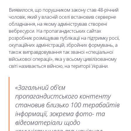
Виявилося, що порушником закону став 48-річний
чоловік, який у власній оселі встановив серверне
обладнання, на якому адміністрував створені
вебресурси. На пропагандистських сайтах
розробник розміщував публікації на підтримку росії,
окупаційних адміністрацій, збройних формувань, а
також виправдовування так званої «спеціальної
військової операції», яка у всьому цивілізованому
світі називається війною, на території України.
«Загальний об’єм
пропагандистського контенту
становив близько 100 терабайтів
інформації, зокрема фото- та
відеоматеріали щодо
комуністичного та націонал-