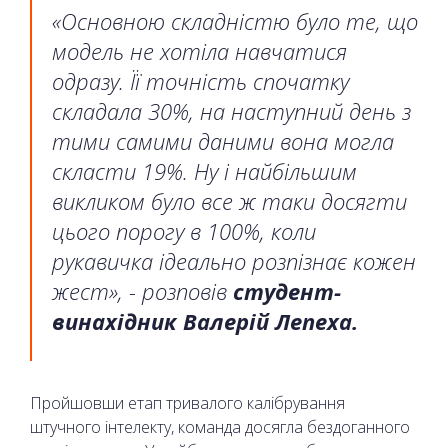
«Основною складністю було те, що
модель не хотіла навчатися
одразу. Її точність спочатку
складала 30%, на наступний день з
тими самими даними вона могла
скласти 19%. Ну і найбільшим
викликом було все ж таки досягти
цього порогу в 100%, коли
рукавичка ідеально розпізнає кожен
жест», - розповів
студент-
винахідник Валерій Лепеха.
Пройшовши етап тривалого калібрування
штучного інтелекту, команда досягла бездоганного