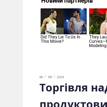
06
08
2026
Торгівля на
продуктови