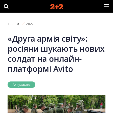
19
03
2022
«Друга армія світу»:
росіяни шукають нових
солдат на онлайн-
платформі Avito
Актуально