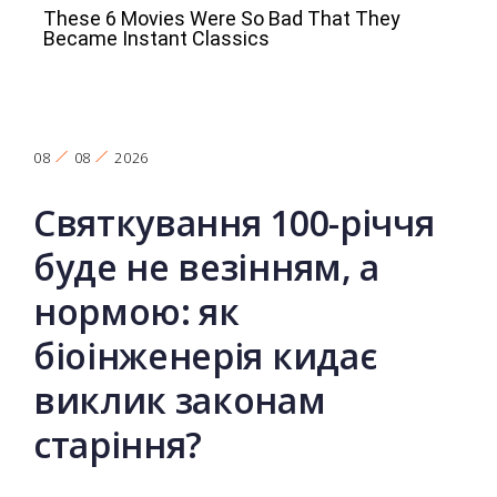
08
08
2026
Святкування 100-річчя
буде не везінням, а
нормою: як
біоінженерія кидає
виклик законам
старіння?