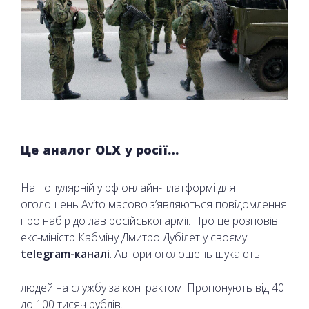
Це аналог OLX у росії…
На популярній у рф онлайн-платформі для
оголошень Avito масово з’являються повідомлення
про набір до лав російської армії. Про це розповів
екс-міністр Кабміну Дмитро Дубілет у своєму
telegram-каналі
. Автори оголошень шукають
людей на службу за контрактом. Пропонують від 40
до 100 тисяч рублів.