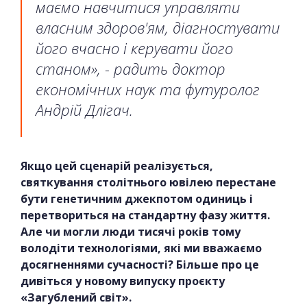
маємо навчитися управляти
власним здоров'ям, діагностувати
його вчасно і керувати його
станом», - радить доктор
економічних наук та футуролог
Андрій Длігач.
Якщо цей сценарій реалізується,
святкування столітнього ювілею перестане
бути генетичним джекпотом одиниць і
перетвориться на стандартну фазу життя.
Але чи могли люди тисячі років тому
володіти технологіями, які ми вважаємо
досягненнями сучасності? Більше про це
дивіться у новому випуску проєкту
«Загублений світ».