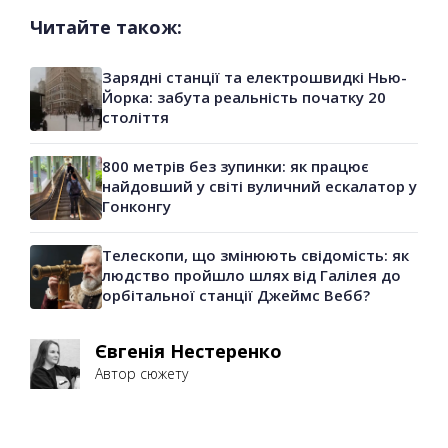
Читайте також:
Зарядні станції та електрошвидкі Нью-
Йорка: забута реальність початку 20
століття
800 метрів без зупинки: як працює
найдовший у світі вуличний ескалатор у
Гонконгу
Телескопи, що змінюють свідомість: як
людство пройшло шлях від Галілея до
орбітальної станції Джеймс Вебб?
Євгенія Нестеренко
Автор сюжету