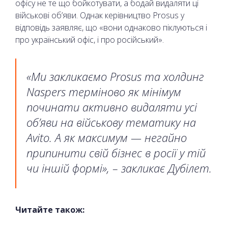
офісу не те що бойкотувати, а бодай видаляти ці
військові об’яви. Однак керівництво Prosus у
відповідь заявляє, що «вони однаково піклуються і
про український офіс, і про російський».
«Ми закликаємо Prosus та холдинг
Naspers терміново як мінімум
починати активно видаляти усі
об’яви на військову тематику на
Avito. А як максимум — негайно
припинити свій бізнес в росії у тій
чи іншій формі», – закликає Дубілет.
Читайте також: