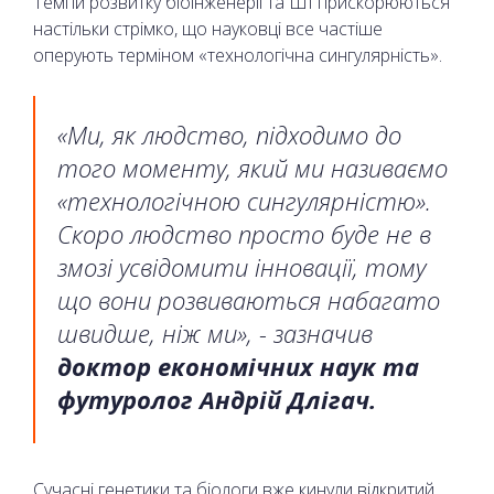
Темпи розвитку біоінженерії та ШІ прискорюються
настільки стрімко, що науковці все частіше
оперують терміном «технологічна сингулярність».
«Ми, як людство, підходимо до
того моменту, який ми називаємо
«технологічною сингулярністю».
Скоро людство просто буде не в
змозі усвідомити інновації, тому
що вони розвиваються набагато
швидше, ніж ми», - зазначив
доктор економічних наук та
футуролог Андрій Длігач.
Сучасні генетики та біологи вже кинули відкритий