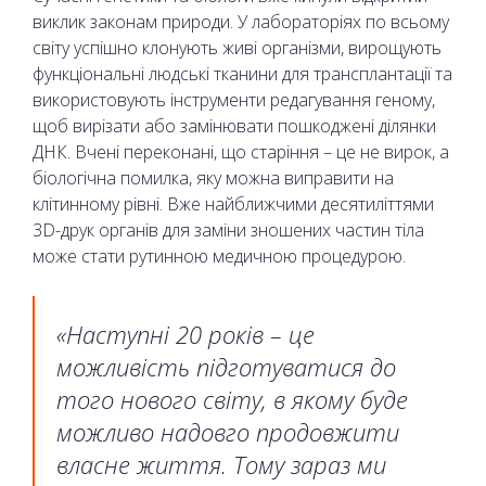
виклик законам природи. У лабораторіях по всьому
світу успішно клонують живі організми, вирощують
функціональні людські тканини для трансплантації та
використовують інструменти редагування геному,
щоб вирізати або замінювати пошкоджені ділянки
ДНК. Вчені переконані, що старіння – це не вирок, а
біологічна помилка, яку можна виправити на
клітинному рівні. Вже найближчими десятиліттями
3D-друк органів для заміни зношених частин тіла
може стати рутинною медичною процедурою.
«Наступні 20 років – це
можливість підготуватися до
того нового світу, в якому буде
можливо надовго продовжити
власне життя. Тому зараз ми