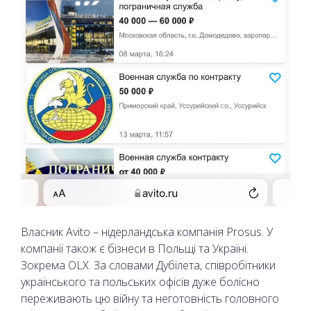
Власник Avito – нідерландська компанія Prosus. У
компанії також є бізнеси в Польщі та Україні.
Зокрема OLX. За словами Дубілета, cпівробітники
українського та польських офісів дуже болісно
переживають цю війну та неготовність головного