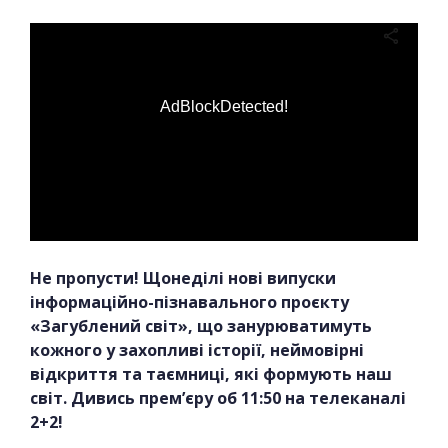
AdBlockDetected!
Не пропусти! Щонеділі нові випуски
інформаційно-пізнавального проєкту
«Загублений світ», що занурюватимуть
кожного у захопливі історії, неймовірні
відкриття та таємниці, які формують наш
світ. Дивись прем’єру об 11:50 на телеканалі
2+2!