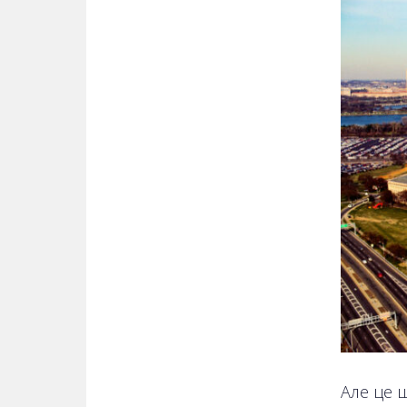
Але це 