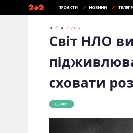
ПРОЄКТИ
НОВИНИ
ТЕЛЕП
10
06
2025
Світ НЛО в
підживлюва
сховати роз
Цікаво