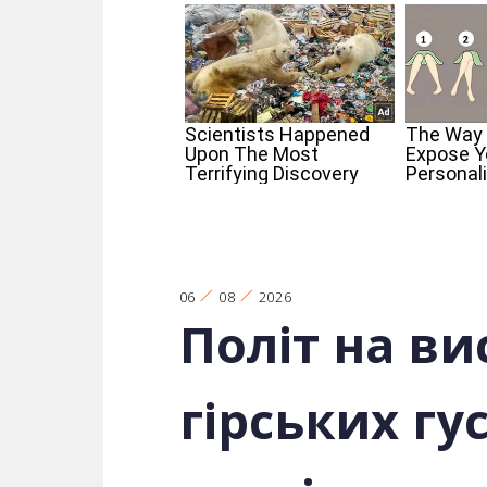
06
08
2026
Політ на ви
гірських гу