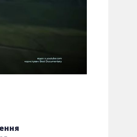
рення