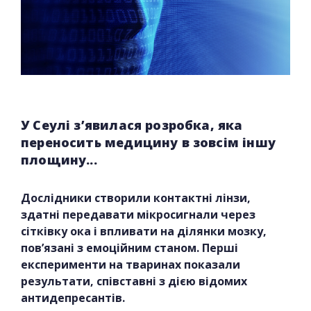
У Сеулі з’явилася розробка, яка
переносить медицину в зовсім іншу
площину...
Дослідники створили контактні лінзи,
здатні передавати мікросигнали через
сітківку ока і впливати на ділянки мозку,
пов’язані з емоційним станом. Перші
експерименти на тваринах показали
результати, співставні з дією відомих
антидепресантів.