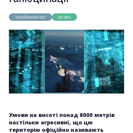
Загублений світ
Цікаво
Умови на висоті понад 8000 метрів
настільки агресивні, що цю
територію офіційно називають