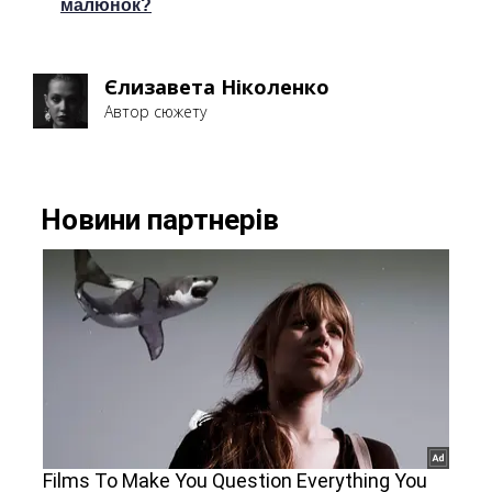
малюнок?
Єлизавета Ніколенко
Автор сюжету