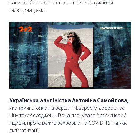
навички безпеки та стикаються з потужними
галюцинаціями.
Українська альпіністка Антоніна Самойлова,
яка тричі стояла на вершині Евересту, добре знає
ціну таких сходжень. Вона планувала безкисневий
підйом, проте важко захворіла на COVID-19 під час
акліматизації.