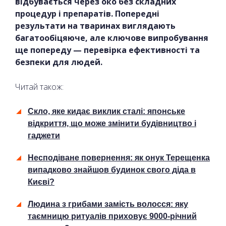
відбувається через око без складних
процедур і препаратів. Попередні
результати на тваринах виглядають
багатообіцяюче, але ключове випробування
ще попереду — перевірка ефективності та
безпеки для людей.
Читай також:
Скло, яке кидає виклик сталі: японське
відкриття, що може змінити будівництво і
гаджети
Несподіване повернення: як онук Терещенка
випадково знайшов будинок свого діда в
Києві?
Людина з грибами замість волосся: яку
таємницю ритуалів приховує 9000-річний