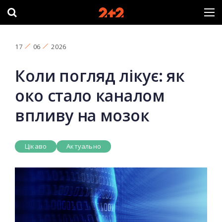
17
06
2026
Коли погляд лікує: як
око стало каналом
впливу на мозок
Цікаво
Актуально