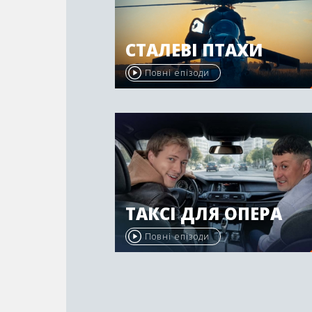
СТАЛЕВІ ПТАХИ
Повні епізоди
ТАКСІ ДЛЯ ОПЕРА
Повні епізоди