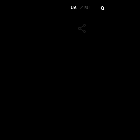
UA
RU