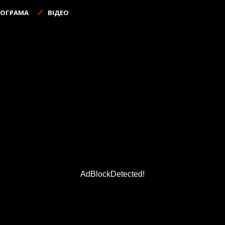
РОГРАМА
ВІДЕО
AdBlockDetected!