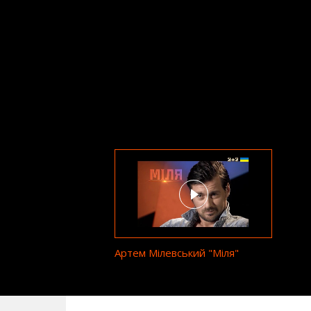
Артем Мілевський "Міля"