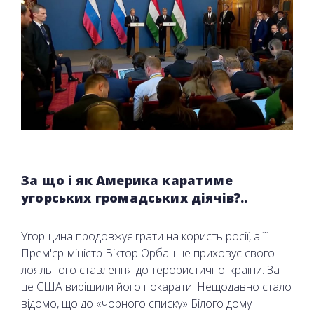
За що і як Америка каратиме
угорських громадських діячів?..
Угорщина продовжує грати на користь росії, а її
Прем'єр-міністр Віктор Орбан не приховує свого
лояльного ставлення до терористичної країни. За
це США вирішили його покарати. Нещодавно стало
відомо, що до «чорного списку» Білого дому