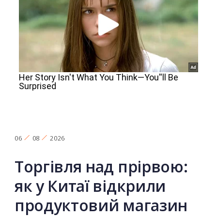
06
08
2026
Торгівля над прірвою:
як у Китаї відкрили
продуктовий магазин