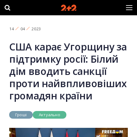
14
04
2023
США карає Угорщину за
підтримку росії: Білий
дім вводить санкції
проти найвпливовіших
громадян країни
Гроші
Актуально