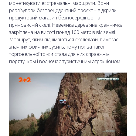
монетизувати екстремальні маршрути. Вони
реалізували безпрецедентний проєкт – відкрили
продуктовий магазин безпосередньо на
прямовисній скелі. Невелика дерев'яна крамничка
закріплена на висоті понад 100 метрів від землі.
Маршрут, яким піднімаються скелелази, вимагає
значних фізичних зусиль, тому поява такої
торговельної точки стала для них справжнім
порятунком і водночас туристичним атракціоном.