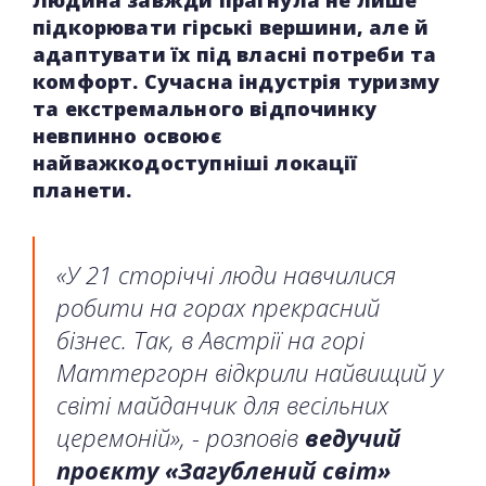
підкорювати гірські вершини, але й
адаптувати їх під власні потреби та
комфорт. Сучасна індустрія туризму
та екстремального відпочинку
невпинно освоює
найважкодоступніші локації
планети.
«У 21 сторіччі люди навчилися
робити на горах прекрасний
бізнес. Так, в Австрії на горі
Маттергорн відкрили найвищий у
світі майданчик для весільних
церемоній», - розповів
ведучий
проєкту «Загублений світ»