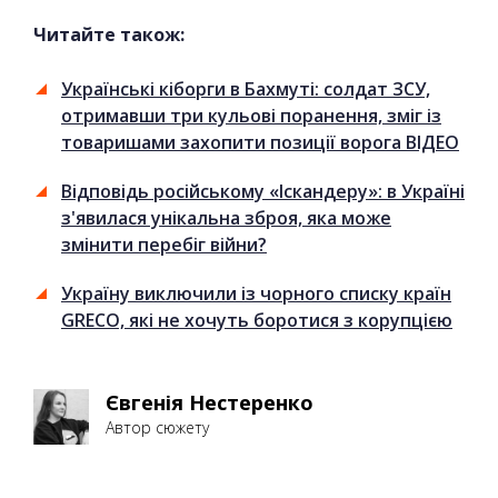
Читайте також:
Українські кіборги в Бахмуті: солдат ЗСУ,
отримавши три кульові поранення, зміг із
товаришами захопити позиції ворога ВІДЕО
Відповідь російському «Іскандеру»: в Україні
з'явилася унікальна зброя, яка може
змінити перебіг війни?
Україну виключили із чорного списку країн
GRECO, які не хочуть боротися з корупцією
Євгенія Нестеренко
Автор сюжету