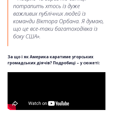
потрапить хтось із дуже
важливих публічних людей із
команди Віктора Орбана. Я думаю,
що це все-таки багатоходівка із
боку США».
За що і як Америка каратиме угорських
громадських діячів? Подробиці – у сюжеті: