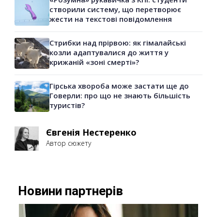
створили систему, що перетворює
жести на текстові повідомлення
Стрибки над прірвою: як гімалайські
козли адаптувалися до життя у
крижаній «зоні смерті»?
Гірська хвороба може застати ще до
Говерли: про що не знають більшість
туристів?
Євгенія Нестеренко
Автор сюжету