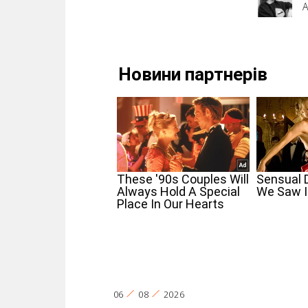
А
06
08
2026