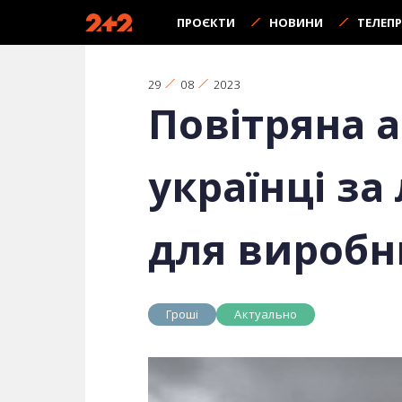
ПРОЄКТИ
НОВИНИ
ТЕЛЕП
29
08
2023
Повітряна а
українці за
для виробн
Гроші
Актуально