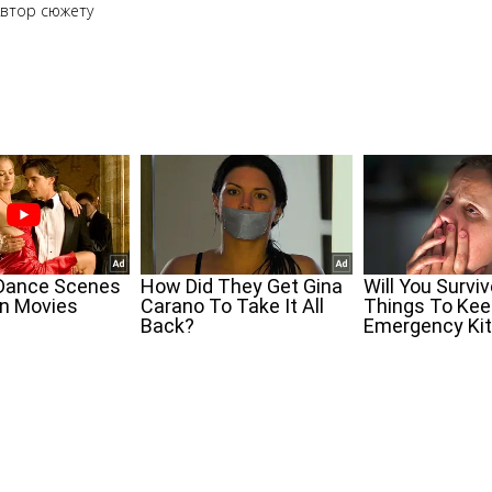
втор сюжету