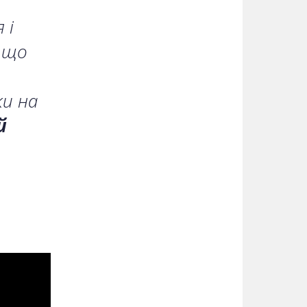
 і
 що
ки на
й