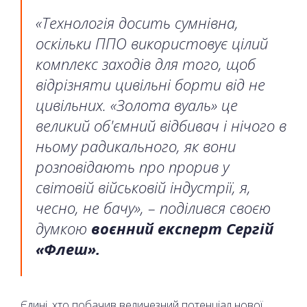
«Технологія досить сумнівна,
оскільки ППО використовує цілий
комплекс заходів для того, щоб
відрізняти цивільні борти від не
цивільних. «Золота вуаль» це
великий об'ємний відбивач і нічого в
ньому радикального, як вони
розповідають про прорив у
світовій військовій індустрії, я,
чесно, не бачу», – поділився своєю
думкою
воєнний експерт Сергій
«Флеш».
Єдині, хто побачив величезний потенціал нової