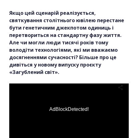
Якщо цей сценарій реалізується,
святкування столітнього ювілею перестане
бути генетичним джекпотом одиниць і
перетвориться на стандартну фазу життя.
Але чи могли люди тисячі років тому
володіти технологіями, які ми вважаємо
досягненнями сучасності? Більше про це
дивіться у новому випуску проєкту
«Загублений світ».
AdBlockDetected!