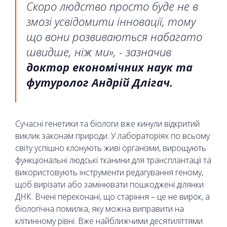
Скоро людство просто буде не в
змозі усвідомити інновації, тому
що вони розвиваються набагато
швидше, ніж ми», - зазначив
доктор економічних наук та
футуролог Андрій Длігач.
Сучасні генетики та біологи вже кинули відкритий
виклик законам природи. У лабораторіях по всьому
світу успішно клонують живі організми, вирощують
функціональні людські тканини для трансплантації та
використовують інструменти редагування геному,
щоб вирізати або замінювати пошкоджені ділянки
ДНК. Вчені переконані, що старіння – це не вирок, а
біологічна помилка, яку можна виправити на
клітинному рівні. Вже найближчими десятиліттями