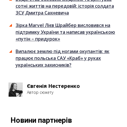
сотні життів на передовій: історія солдата
ЗСУ Дмитра Сахневича
Зірка Marvel Лієв Шрайбер висловився на
підтримку України та написав українською
«путін – придурок»
Випалює землю під ногами окупантів: як
працює польська САУ «Краб» у руках
українських захисників?
Євгенія Нестеренко
Автор сюжету