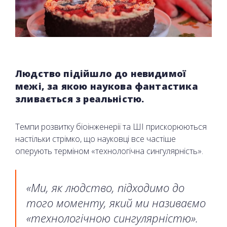
Людство підійшло до невидимої
межі, за якою наукова фантастика
зливається з реальністю.
Темпи розвитку біоінженерії та ШІ прискорюються
настільки стрімко, що науковці все частіше
оперують терміном «технологічна сингулярність».
«Ми, як людство, підходимо до
того моменту, який ми називаємо
«технологічною сингулярністю».