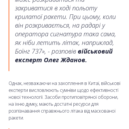
закриватися в ході польоту
крилатої ракети. При цьому, коли
він розкривається, на радарі у
оператора сигнатура така сама,
як ніби летить літак, наприклад,
Боїнг 737», - розповів
військовий
експерт Олег Жданов.
Однак, незважаючи на захоплення в Китаї, військові
експерти висловлюють сумніви щодо ефективності
нової технології. Засоби протиповітряної оборони,
на їхню думку, мають достатні ресурси для
розпізнавання справжнього літака від маскованої
ракети.