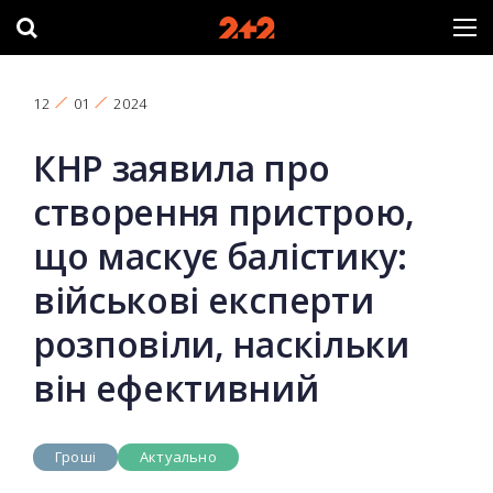
12
01
2024
КНР заявила про
створення пристрою,
що маскує балістику:
військові експерти
розповіли, наскільки
він ефективний
Гроші
Актуально