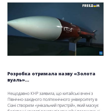
Розробка отримала назву «Золота
вуаль»…
Нещодавно КНР заявила, що китайські вчені з
Північно-західного політехнічного університету в
Сіані створили «унікальний пристрій», який маскує