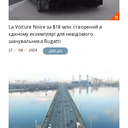
La Voiture Noire за $18 млн: створений в
єдиному екземплярі для невідомого
шанувальника Bugatti
27
08
2024
ДЖЕДАІ