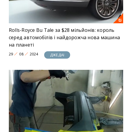
Rolls-Royce Bu Tale за $28 мільйонів: король
серед автомобілів і найдорожча нова машина
на планеті
29
08
2024
ДЖЕДАІ