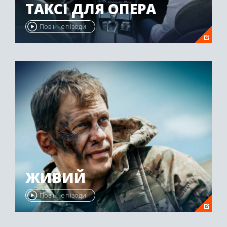
ТАКСІ ДЛЯ ОПЕРА
Повні епізоди
ЖИВИЙ
Повні епізоди