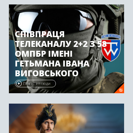
СПІВПРАЦЯ
ТЕЛЕКАНАЛУ 2+2 З 58
ОМПБР ІМЕНІ
ГЕТЬМАНА ІВАНА
ВИГОВСЬКОГО
Повні епізоди