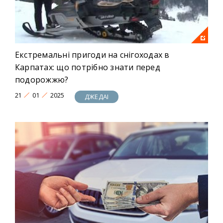
Екстремальні пригоди на снігоходах в
Карпатах: що потрібно знати перед
подорожжю?
21
01
2025
ДЖЕДАІ