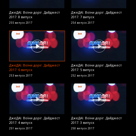
ДжеДАІ. Воїни доріг. Дайджест
ДжеДАІ. Воїни доріг. Дайджест
Д
2017. 8 випуск
2017. 7 випуск
2
255 випуск
2017
254 випуск
2017
2
ДжеДАІ. Воїни доріг. Дайджест
ДжеДАІ. Воїни доріг. Дайджест
Д
2017. 6 випуск
2017. 5 випуск
2
253 випуск
2017
252 випуск
2017
2
ДжеДАІ. Воїни доріг. Дайджест
ДжеДАІ. Воїни доріг. Дайджест
Д
2017. 4 випуск
2017. 3 випуск
2
251 випуск
2017
250 випуск
2017
2