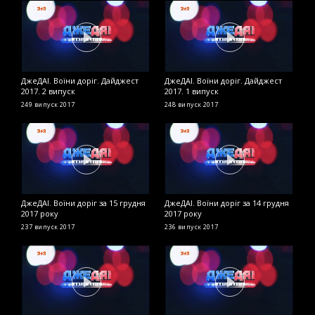
ДжеДАІ. Воїни доріг. Дайджест
ДжеДАІ. Воїни доріг. Дайджест
Д
2017. 2 випуск
2017. 1 випуск
2
249 випуск
2017
248 випуск
2017
2
ДжеДАІ. Воїни доріг за 15 грудня
ДжеДАІ. Воїни доріг за 14 грудня
Д
2017 року
2017 року
л
237 випуск
2017
236 випуск
2017
2