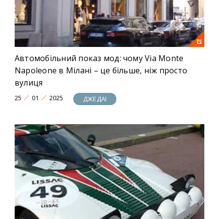
Автомобільний показ мод: чому Via Monte
Napoleone в Мілані – це більше, ніж просто
вулиця
25
01
2025
ДЖЕДАІ