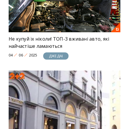
Не купуй їх ніколи! ТОП-3 вживані авто, які
найчастіше ламаються
04
06
2025
ДЖЕДАІ