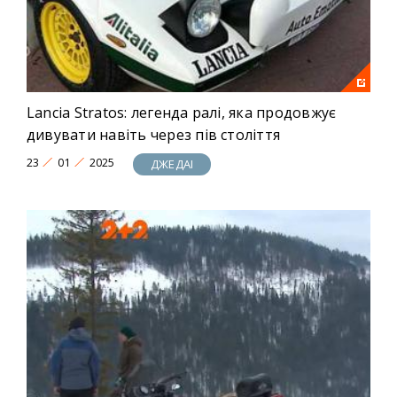
Lancia Stratos: легенда ралі, яка продовжує
дивувати навіть через пів століття
23
01
2025
ДЖЕДАІ