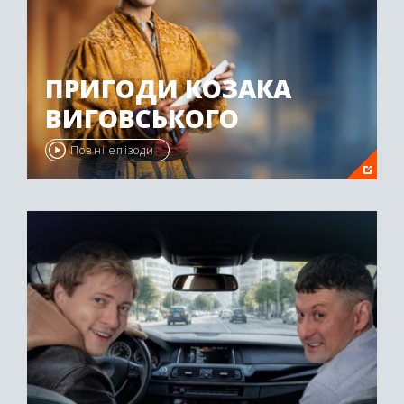
ПРИГОДИ КОЗАКА
ВИГОВСЬКОГО
Повні епізоди