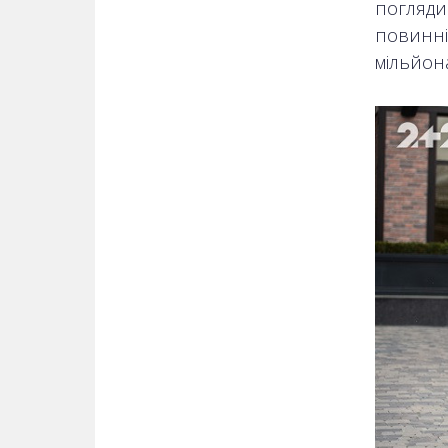
погляди
повинні
мільйон