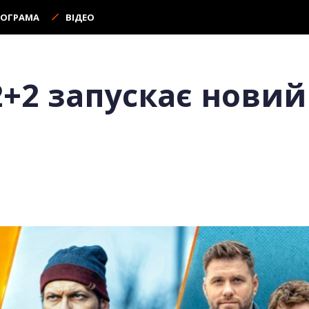
РОГРАМА
ВІДЕО
2+2 запускає новий