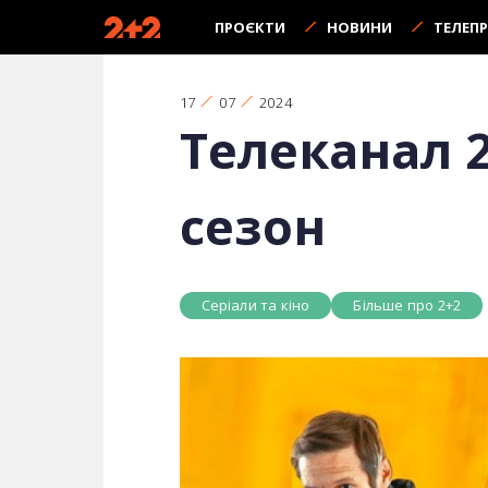
ПРОЄКТИ
НОВИНИ
ТЕЛЕП
17
07
2024
Телеканал 
сезон
Серіали та кіно
Більше про 2+2