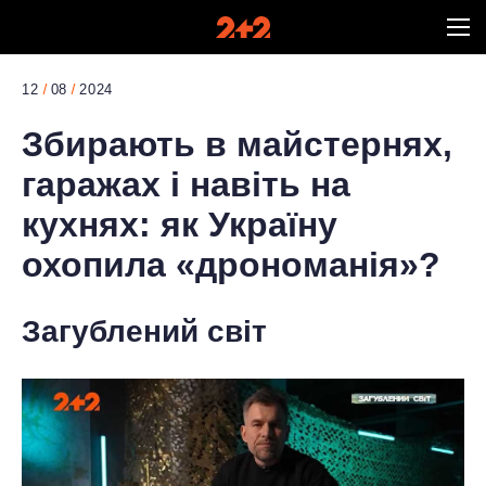
12
08
2024
Збирають в майстернях,
гаражах і навіть на
кухнях: як Україну
охопила «дрономанія»?
Загублений світ