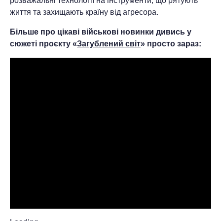
розважальні технології на інструменти, що рятують
життя та захищають країну від агресора.
Більше про цікаві військові новинки дивись у
сюжеті проєкту «
Загублений світ
» просто зараз: