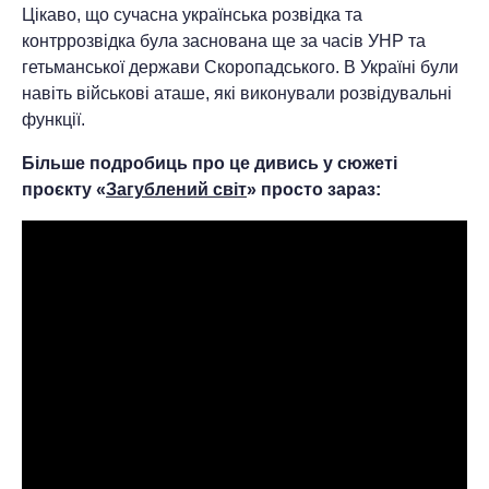
Цікаво, що сучасна українська розвідка та
контррозвідка була заснована ще за часів УНР та
гетьманської держави Скоропадського. В Україні були
навіть військові аташе, які виконували розвідувальні
функції.
Більше подробиць про це дивись у сюжеті
проєкту «
Загублений світ
» просто зараз: