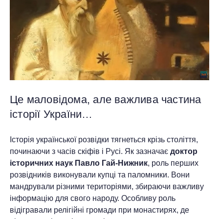
Це маловідома, але важлива частина
історії України…
Історія української розвідки тягнеться крізь століття,
починаючи з часів скіфів і Русі. Як зазначає
доктор
історичних наук Павло Гай-Нижник
, роль перших
розвідників виконували купці та паломники. Вони
мандрували різними територіями, збираючи важливу
інформацію для свого народу. Особливу роль
відігравали релігійні громади при монастирях, де