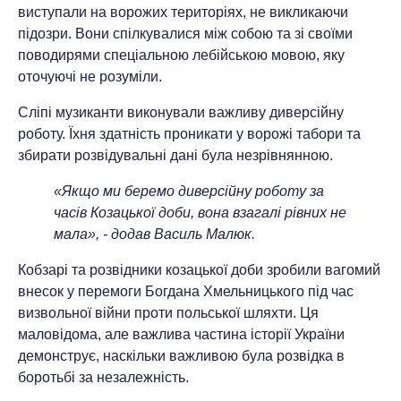
виступали на ворожих територіях, не викликаючи
підозри. Вони спілкувалися між собою та зі своїми
поводирями спеціальною лебійською мовою, яку
оточуючі не розуміли.
Сліпі музиканти виконували важливу диверсійну
роботу. Їхня здатність проникати у ворожі табори та
збирати розвідувальні дані була незрівнянною.
«Якщо ми беремо диверсійну роботу за
часів Козацької доби, вона взагалі рівних не
мала», - додав Василь Малюк.
Кобзарі та розвідники козацької доби зробили вагомий
внесок у перемоги Богдана Хмельницького під час
визвольної війни проти польської шляхти. Ця
маловідома, але важлива частина історії України
демонструє, наскільки важливою була розвідка в
боротьбі за незалежність.