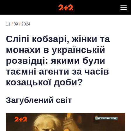
11
09
2024
Сліпі кобзарі, жінки та
монахи в українській
розвідці: якими були
таємні агенти за часів
козацької доби?
Загублений світ