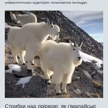
університетських аудиторіях талановитою молоддю.
Стрибки над прірвою: як гімалайські