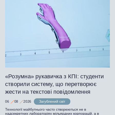
«Розумна» рукавичка з КПІ: студенти
створили систему, що перетворює
жести на текстові повідомлення
Загублений світ
06
08
2026
Технології майбутнього часто створюються не в
надсекретних лабораторіях мільярдних корпорацій, а в