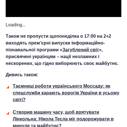
Loading...
Також не пропусти щопонеділка о 17:00 на 2+2
виходять прем’єрні випуски інформаційно-
пізнавальної програми «
Загублений світ
»,
присвячені українцям – нації незламних і
нескорених, що гідно виборюють своє майбутнє.
Дивись також:
Таємниці роботи українського Моссаду: як
спецслужби карають ворогів України в усьому
світі?
Створив машину часу, щоб врятувати
Лінкольна: Нікола Тесла міг подорожувати в
минуле та майбутнє?