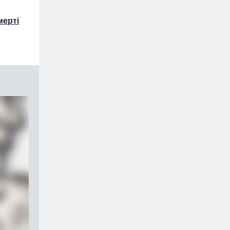
мерті