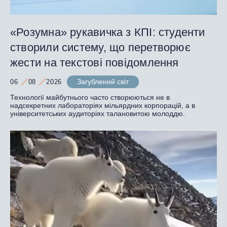
«Розумна» рукавичка з КПІ: студенти
створили систему, що перетворює
жести на текстові повідомлення
Загублений світ
06
08
2026
Технології майбутнього часто створюються не в
надсекретних лабораторіях мільярдних корпорацій, а в
університетських аудиторіях талановитою молоддю.