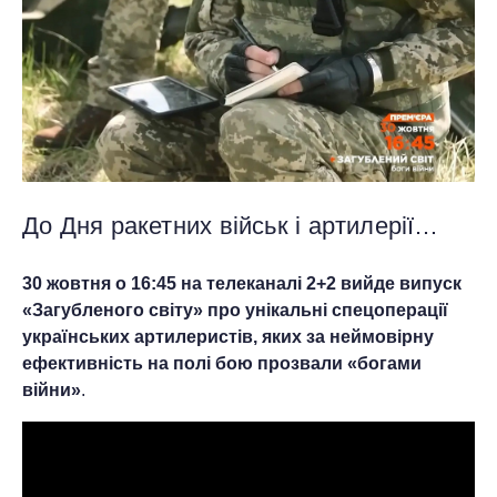
До Дня ракетних військ і артилерії…
30 жовтня о 16:45 на телеканалі 2+2 вийде випуск
«Загубленого світу» про унікальні спецоперації
українських артилеристів, яких за неймовірну
ефективність на полі бою прозвали «богами
війни»
.