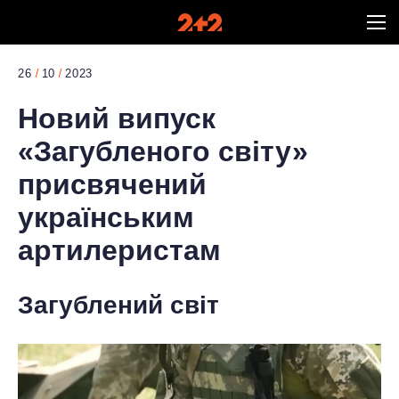
26
10
2023
Новий випуск
«Загубленого світу»
присвячений
українським
артилеристам
Загублений світ