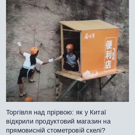
Торгівля над прірвою: як у Китаї
відкрили продуктовий магазин на
прямовисній стометровій скелі?