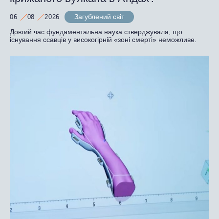
Загублений світ
06
08
2026
Довгий час фундаментальна наука стверджувала, що
існування ссавців у високогірній «зоні смерті» неможливе.